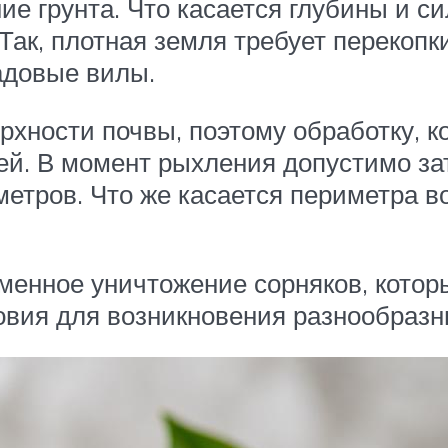
е грунта. Что касается глубины и си
 Так, плотная земля требует перекоп
адовые вилы.
ерхности почвы, поэтому обработку, к
ней. В момент рыхления допустимо за
иметров. Что же касается периметра в
менное уничтожение сорняков, кото
ловия для возникновения разнообраз