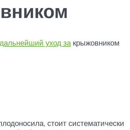
овником
дальнейший уход за
крыжовником
 плодоносила, стоит систематически