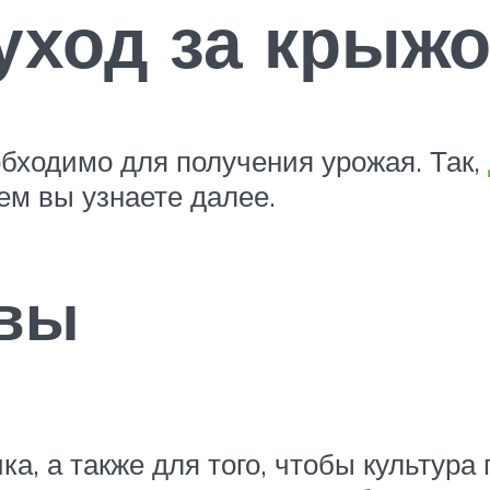
уход за крыж
еобходимо для получения урожая. Так,
ем вы узнаете далее.
чвы
а, а также для того, чтобы культура