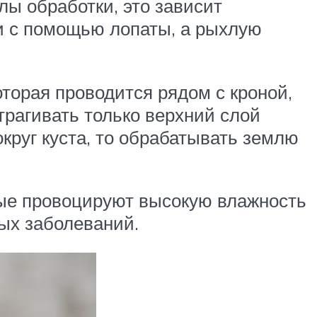
лы обработки, это зависит
ки с помощью лопаты, а рыхлую
оторая проводится рядом с кроной,
трагивать только верхний слой
округ куста, то обрабатывать землю
рые провоцируют высокую влажность
ных заболеваний.