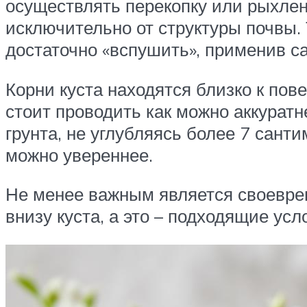
осуществлять перекопку или рыхлени
исключительно от структуры почвы.
достаточно «вспушить», применив с
Корни куста находятся близко к пов
стоит проводить как можно аккурат
грунта, не углубляясь более 7 сант
можно увереннее.
Не менее важным является своевре
внизу куста, а это – подходящие ус