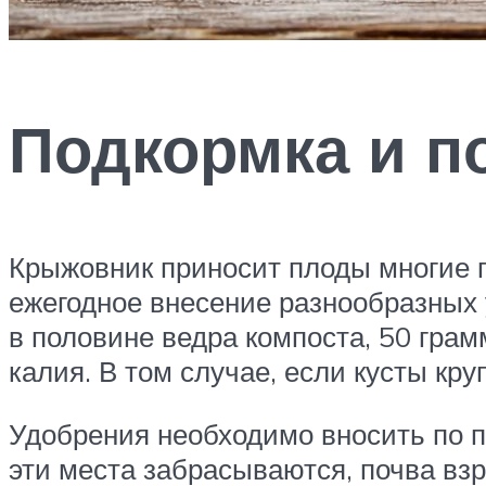
Подкормка и п
Крыжовник приносит плоды многие г
ежегодное внесение разнообразных 
в половине ведра компоста, 50 гра
калия. В том случае, если кусты кр
Удобрения необходимо вносить по пе
эти места забрасываются, почва взр