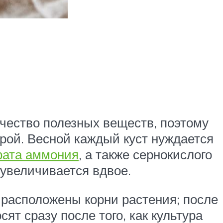
чество полезных веществ, поэтому
рой. Весной каждый куст нуждается
фата аммония
, а также сернокислого
 увеличивается вдвое.
е расположены корни растения; после
ят сразу после того, как культура