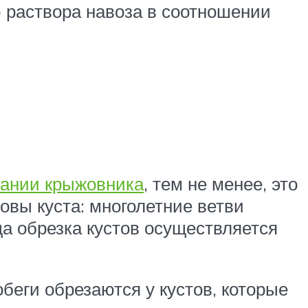
ю раствора навоза в соотношении
ании крыжовника
, тем не менее, это
овы куста: многолетние ветви
да обрезка кустов осуществляется
беги обрезаются у кустов, которые