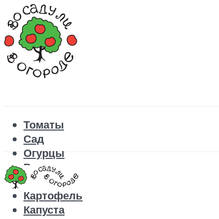
Томаты
Сад
Огурцы
Рецепты
Перец
Картофель
Капуста