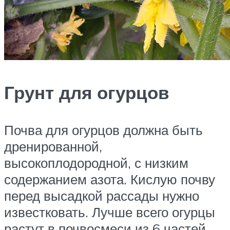
Грунт для огурцов
Почва для огурцов должна быть
дренированной,
высокоплодородной, с низким
содержанием азота. Кислую почву
перед высадкой рассады нужно
известковать. Лучше всего огурцы
растут в почвосмеси из 6 частей