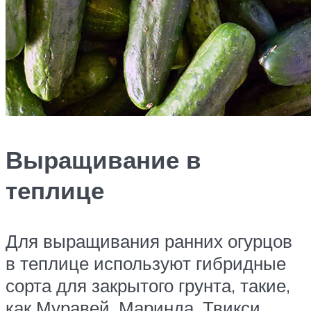
Выращивание в
теплице
Для выращивания ранних огурцов
в теплице используют гибридные
сорта для закрытого грунта, такие,
как Муравей, Маринда, Твикси,