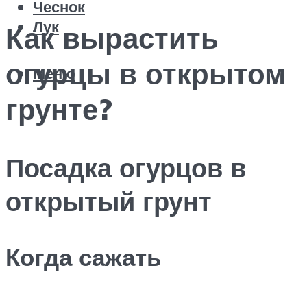
Чеснок
Лук
Как вырастить
огурцы в открытом
Меню
грунте?
Посадка огурцов в
открытый грунт
Когда сажать