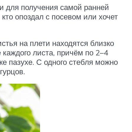
и для получения самой ранней
 кто опоздал с посевом или хочет
стья на плети находятся близко
е каждого листа, причём по 2–4
же пазухе. С одного стебля можно
гурцов.