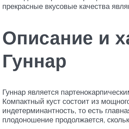
прекрасные вкусовые качества явля
Описание и х
Гуннар
Гуннар является партенокарпически
Компактный куст состоит из мощног
индетерминантность, то есть главна
плодоношение продолжается, скольк