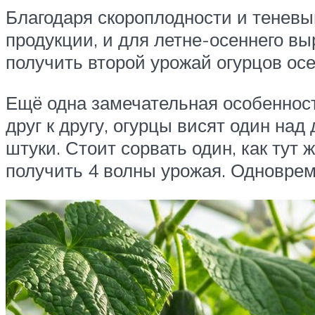
Благодаря скороплодности и теневы
продукции, и для летне-осеннего вы
получить второй урожай огурцов ос
Ещё одна замечательная особенност
друг к другу, огурцы висят один над
штуки. Стоит сорвать один, как тут
получить 4 волны урожая. Одноврем