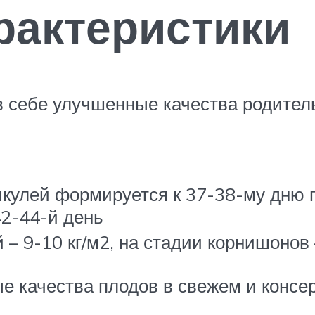
рактеристики
в себе улучшенные качества родител
кулей формируется к 37-38-му дню п
42-44-й день
 – 9-10 кг/м2, на стадии корнишонов 
е качества плодов в свежем и консе