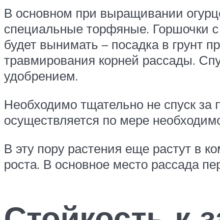
В основном при выращивании огурц
специальные торфяные. Горшочки с 
будет вынимать – посадка в грунт п
травмирования корней рассады. Спу
удобрением.
Необходимо тщательно не спуск за 
осуществляется по мере необходимо
В эту пору растения еще растут в 
роста. В основное место рассада пе
Стойкость к 