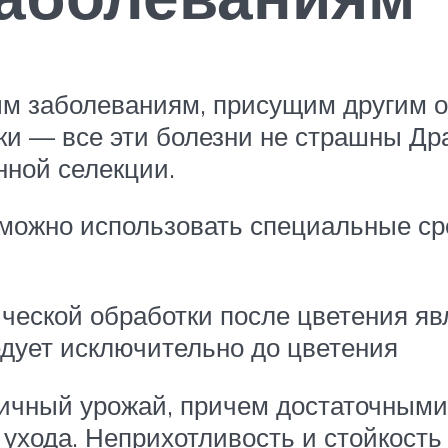
ым заболеваниям, присущим другим о
ки — все эти болезни не страшны Дра
нной селекции.
 можно использовать специальные ср
ической обработки после цветения я
едует исключительно до цветения
личный урожай, причем достаточными
хода. Неприхотливость и стойкость 