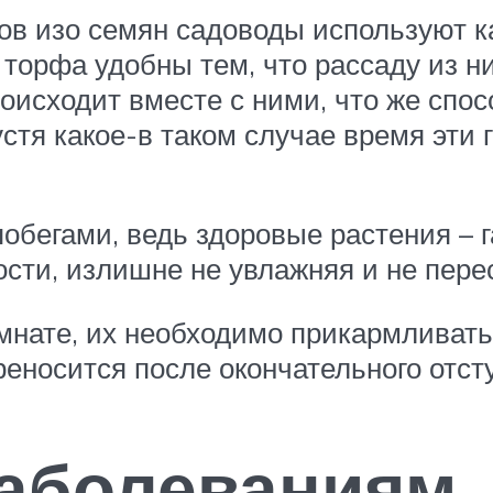
ов изо семян садоводы используют к
торфа удобны тем, что рассаду из н
роисходит вместе с ними, что же спо
стя какое-в таком случае время эти 
побегами, ведь здоровые растения – 
сти, излишне не увлажняя и не пере
комнате, их необходимо прикармлива
реносится после окончательного отст
заболеваниям