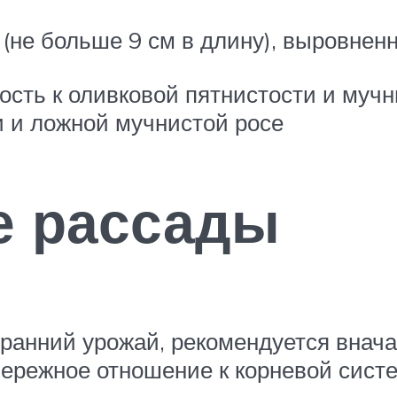
 (не больше 9 см в длину), выровне
сть к оливковой пятнистости и мучни
и и ложной мучнистой росе
 рассады
 ранний урожай, рекомендуется внача
бережное отношение к корневой сист