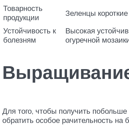
Товарность
Зеленцы короткие
продукции
Устойчивость к
Высокая устойчиво
болезням
огуречной мозаик
Выращивание
Для того, чтобы получить побольше
обратить особое рачительность на 