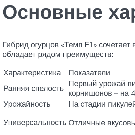
Основные ха
Гибрид огурцов «Темп F1» сочетает 
обладает рядом преимуществ:
Характеристика
Показатели
Первый урожай пи
Ранняя спелость
корнишонов – на 
Урожайность
На стадии пикулей
Универсальность
Отличные вкусовы