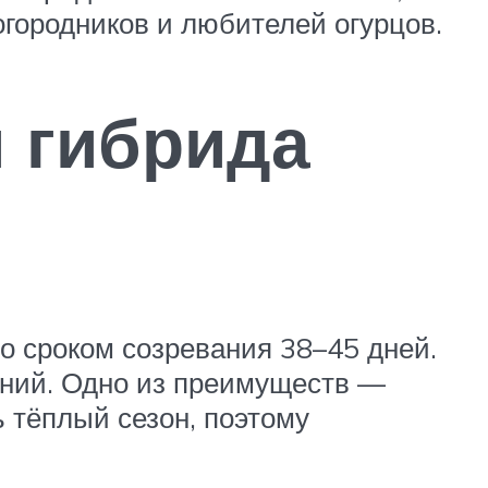
огородников и любителей огурцов.
и гибрида
о сроком созревания 38–45 дней.
лений. Одно из преимуществ —
ь тёплый сезон, поэтому