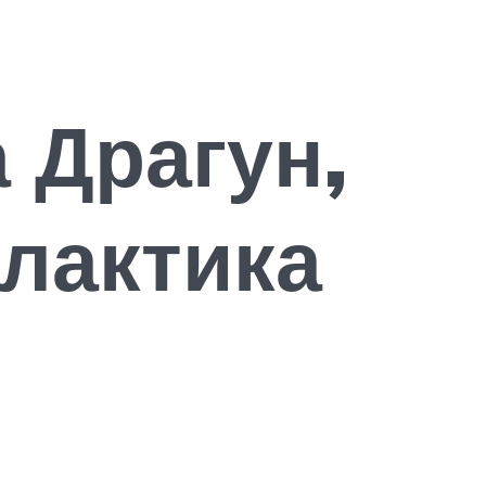
 Драгун,
лактика