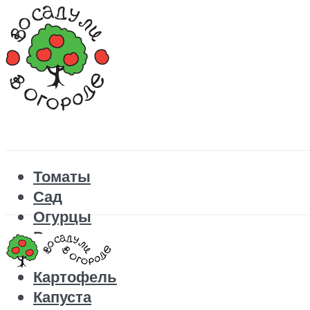
Томаты
Сад
Огурцы
Рецепты
Перец
Картофель
Капуста