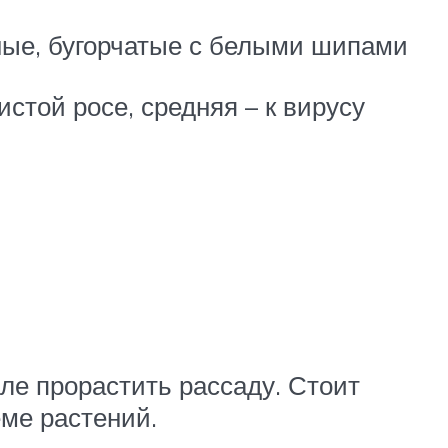
нные, бугорчатые с белыми шипами
стой росе, средняя – к вирусу
ле прорастить рассаду. Стоит
еме растений.