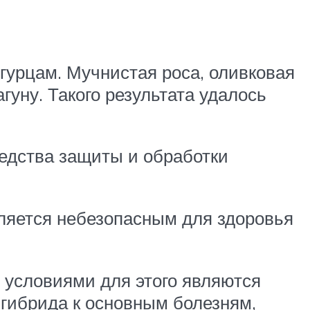
гурцам. Мучнистая роса, оливковая
гуну. Такого результата удалось
едства защиты и обработки
вляется небезопасным для здоровья
 условиями для этого являются
гибрида к основным болезням,