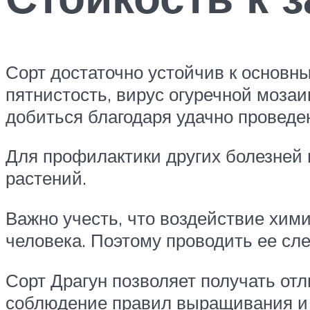
Сорт достаточно устойчив к основн
пятнистость, вирус огуречной мозаи
добиться благодаря удачно проведе
Для профилактики других болезней
растений.
Важно учесть, что воздействие хим
человека. Поэтому проводить ее сл
Сорт Драгун позволяет получать от
соблюдение правил выращивания и у