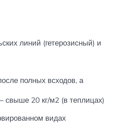
ьских линий (гетерозисный) и
осле полных всходов, а
– свыше 20 кг/м2 (в теплицах)
рвированном видах