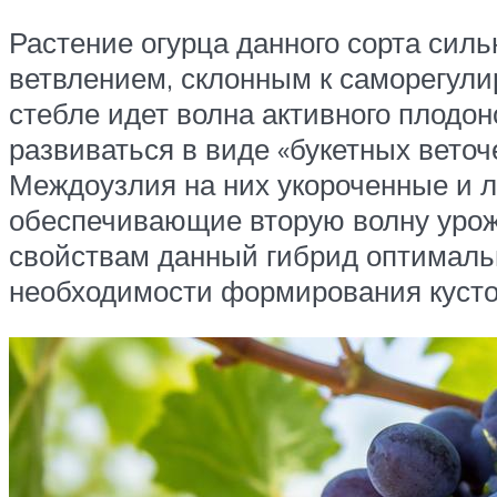
Растение огурца данного сорта сил
ветвлением, склонным к саморегули
стебле идет волна активного плодо
развиваться в виде «букетных веточ
Междоузлия на них укороченные и ли
обеспечивающие вторую волну урожа
свойствам данный гибрид оптимальн
необходимости формирования кусто