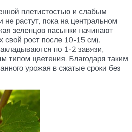
ренной плетистостью и слабым
 не растут, пока на центральном
ожая зеленцов пасынки начинают
 свой рост после 10-15 см).
закладываются по 1-2 завязи,
м типом цветения. Благодаря таким
нного урожая в сжатые сроки без