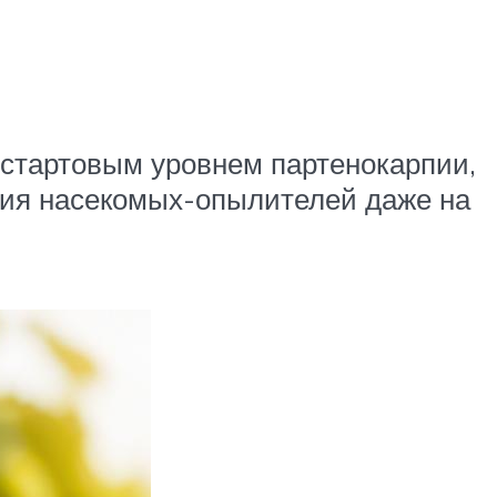
 стартовым уровнем партенокарпии,
тия насекомых-опылителей даже на