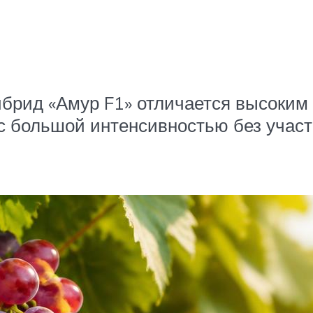
брид «Амур F1» отличается высоким
 с большой интенсивностью без учас