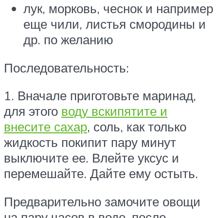
лук, морковь, чеснок и например
еще чили, листья смородины и
др. по желанию
Последовательность:
1. Вначале приготовьте маринад,
для этого
воду вскипятите и
внесите сахар
, соль, как только
жидкость покипит пару минут
выключите ее. Влейте уксус и
перемешайте. Дайте ему остыть.
Предварительно замочите овощи
на пару часов в воде, после