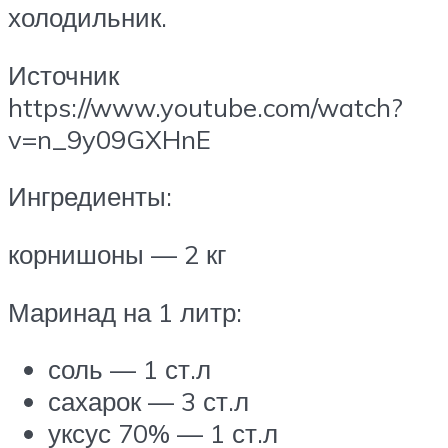
холодильник.
Источник
https://www.youtube.com/watch?
v=n_9y09GXHnE
Ингредиенты:
корнишоны — 2 кг
Маринад на 1 литр:
соль — 1 ст.л
сахарок — 3 ст.л
уксус 70% — 1 ст.л