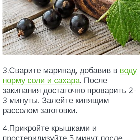
3.Сварите маринад, добавив в
воду
норму соли и сахара
. После
закипания достаточно проварить 2-
3 минуты. Залейте кипящим
рассолом заготовки.
4.Прикройте крышками и
простерилизуйте 5 минут после