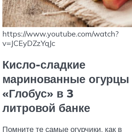
https://www.youtube.com/watch?
v=JCEyDZzYqJc
Кисло-сладкие
маринованные огурцы
«Глобус» в 3
литровой банке
Помните те самые огурчики, как в