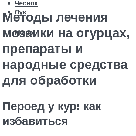
Чеснок
Лук
Методы лечения
мозаики на огурцах,
Меню
препараты и
народные средства
для обработки
Пероед у кур: как
избавиться