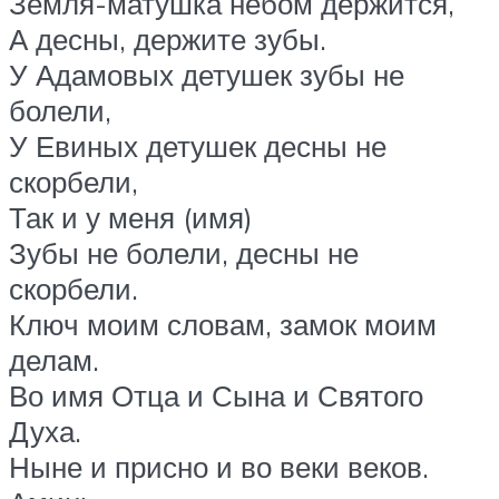
Земля-матушка небом держится,
А десны, держите зубы.
У Адамовых детушек зубы не
болели,
У Евиных детушек десны не
скорбели,
Так и у меня (имя)
Зубы не болели, десны не
скорбели.
Ключ моим словам, замок моим
делам.
Во имя Отца и Сына и Святого
Духа.
Ныне и присно и во веки веков.