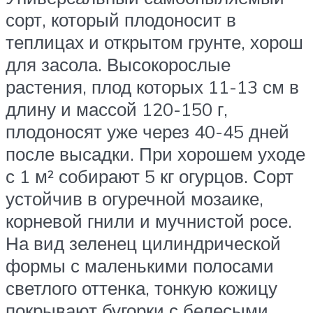
сорт, который плодоносит в
теплицах и открытом грунте, хорош
для засола. Высокорослые
растения, плод которых 11-13 см в
длину и массой 120-150 г,
плодоносят уже через 40-45 дней
после высадки. При хорошем уходе
с 1 м² собирают 5 кг огурцов. Сорт
устойчив в огуречной мозаике,
корневой гнили и мучнистой росе.
На вид зеленец цилиндрической
формы с маленькими полосами
светлого оттенка, тонкую кожицу
покрывают бугорки с белесыми