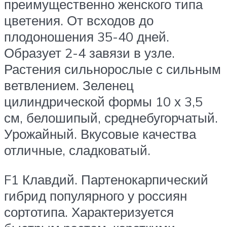
преимущественно женского типа
цветения. От всходов до
плодоношения 35-40 дней.
Образует 2-4 завязи в узле.
Растения сильнорослые с сильным
ветвлением. Зеленец
цилиндрической формы 10 х 3,5
см, белошипый, среднебугорчатый.
Урожайный. Вкусовые качества
отличные, сладковатый.
F1 Клавдий. Партенокарпический
гибрид популярного у россиян
сортотипа. Характеризуется