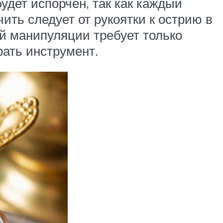
будет испорчен, так как каждый
ть следует от рукоятки к острию в
ой манипуляции требует только
рать инструмент.