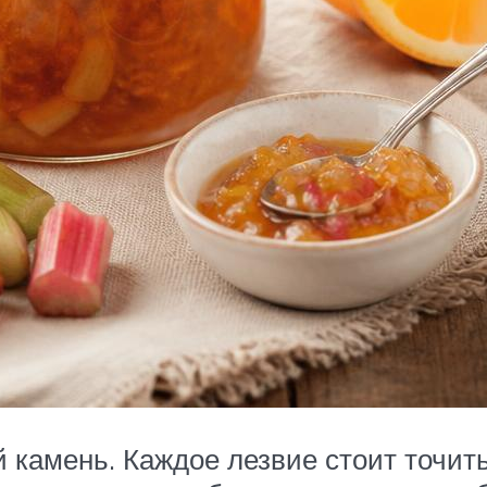
камень. Каждое лезвие стоит точить