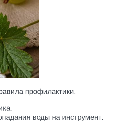
правила профилактики.
ика.
опадания воды на инструмент.