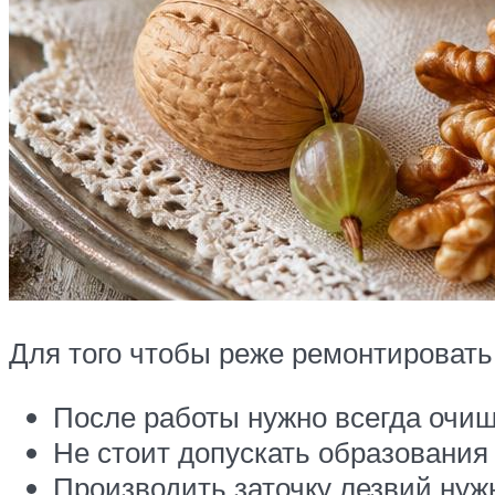
Для того чтобы реже ремонтировать
После работы нужно всегда очищ
Не стоит допускать образования
Производить заточку лезвий нуж