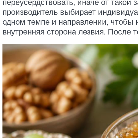
переусердствовать, иначе от такой з
производитель выбирает индивидуал
одном темпе и направлении, чтобы н
внутренняя сторона лезвия. После т