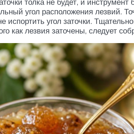
аточки толка не будет, и инструмент 
ьный угол расположения лезвий. Точи
е испортить угол заточки. Тщательн
ого как лезвия заточены, следует соб