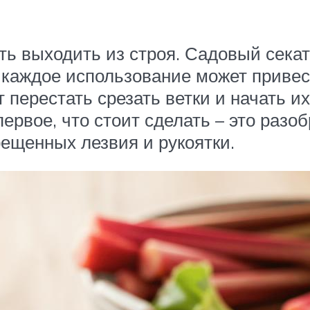
ь выходить из строя. Садовый секат
 каждое использование может привест
т перестать срезать ветки и начать и
первое, что стоит сделать – это разо
рещенных лезвия и рукоятки.