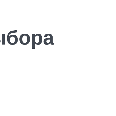
ыбора