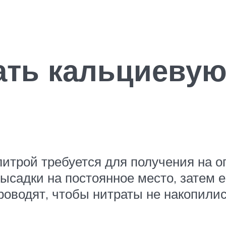
ать кальциевую
трой требуется для получения на ого
ысадки на постоянное место, затем е
оводят, чтобы нитраты не накопились