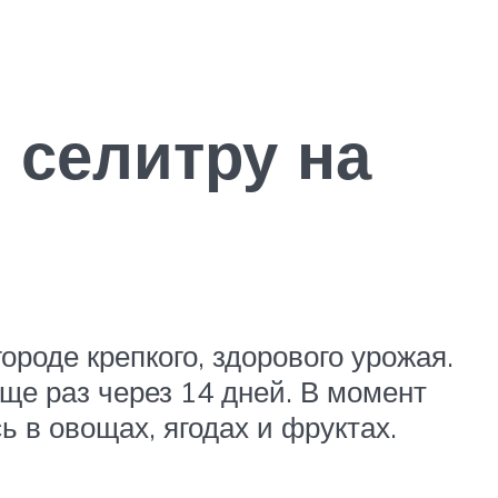
 селитру на
роде крепкого, здорового урожая.
ще раз через 14 дней. В момент
 в овощах, ягодах и фруктах.