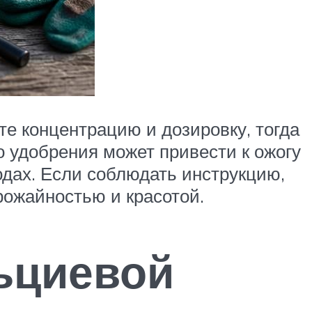
е концентрацию и дозировку, тогда
о удобрения может привести к ожогу
дах. Если соблюдать инструкцию,
рожайностью и красотой.
ьциевой