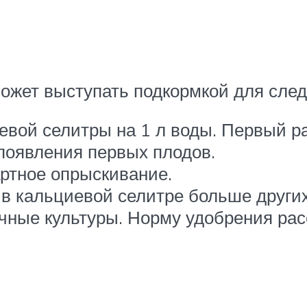
ожет выступать подкормкой для след
иевой селитры на 1 л воды. Первый р
 появления первых плодов.
ртное опрыскивание.
 в кальциевой селитре больше других
чные культуры. Норму удобрения рас