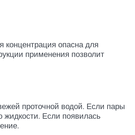
ая концентрация опасна для
трукции применения позволит
вежей проточной водой. Если пары
о жидкости. Если появилась
ение.