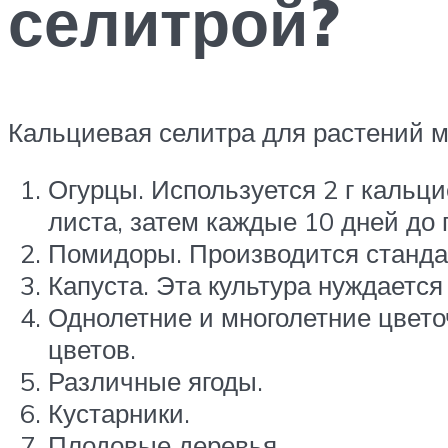
селитрой?
Кальциевая селитра для растений м
Огурцы. Используется 2 г кальц
листа, затем каждые 10 дней до
Помидоры. Производится станда
Капуста. Эта культура нуждается
Однолетние и многолетние цвето
цветов.
Различные ягоды.
Кустарники.
Плодовые деревья.