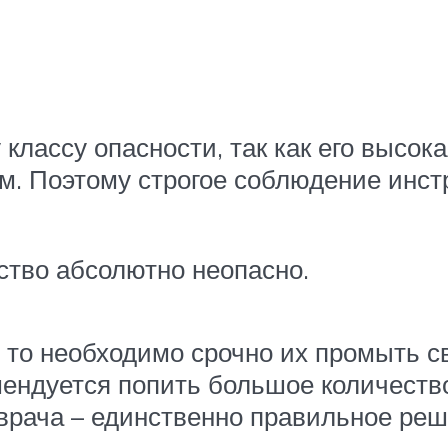
 классу опасности, так как его высок
ям. Поэтому строгое соблюдение инс
ство абсолютно неопасно.
, то необходимо срочно их промыть с
мендуется попить большое количеств
 врача – единственно правильное реш