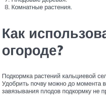
Комнатные растения.
Как использов
огороде?
Подкормка растений кальциевой сели
Удобрить почву можно до момента в
завязывания плодов подкормку не пр