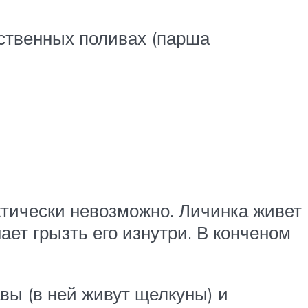
ственных поливах (парша
ктически невозможно. Личинка живет
ает грызть его изнутри. В конченом
.
вы (в ней живут щелкуны) и