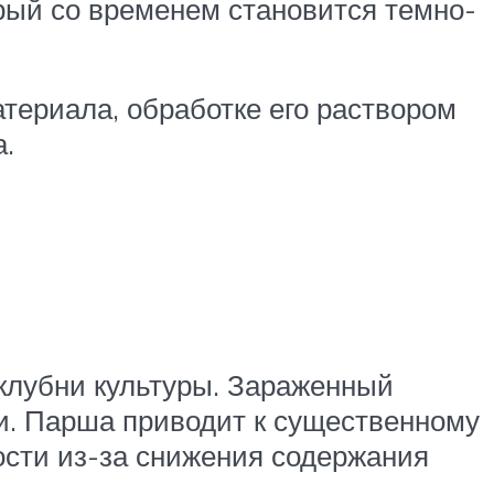
орый со временем становится темно-
териала, обработке его раствором
.
клубни культуры. Зараженный
. Парша приводит к существенному
ости из-за снижения содержания