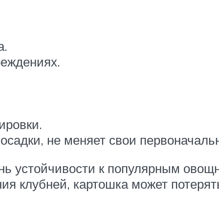
а.
реждениях.
ировки.
осадки, не меняет свои первоначаль
ень устойчивости к популярным овощ
ия клубней, картошка может потерять