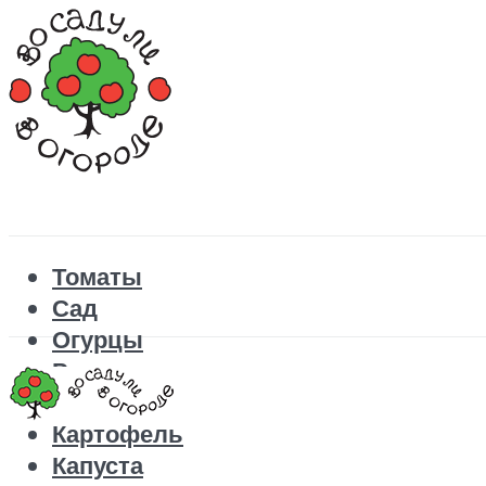
Томаты
Сад
Огурцы
Рецепты
Перец
Картофель
Капуста