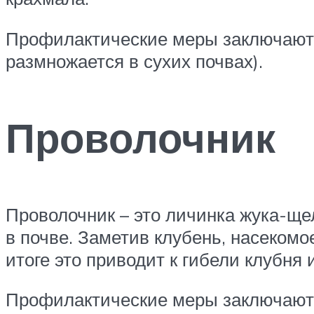
Профилактические меры заключаютс
размножается в сухих почвах).
Проволочник
Проволочник – это личинка жука-ще
в почве. Заметив клубень, насекомо
итоге это приводит к гибели клубня
Профилактические меры заключаются