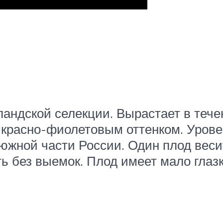
ландской селекции. Вырастает в тече
красно-фиолетовым оттенком. Уровен
 южной части России. Один плод веси
ть без выемок. Плод имеет мало глазк