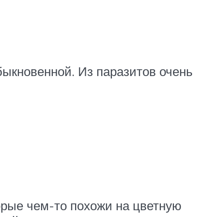
быкновенной. Из паразитов очень
орые чем-то похожи на цветную