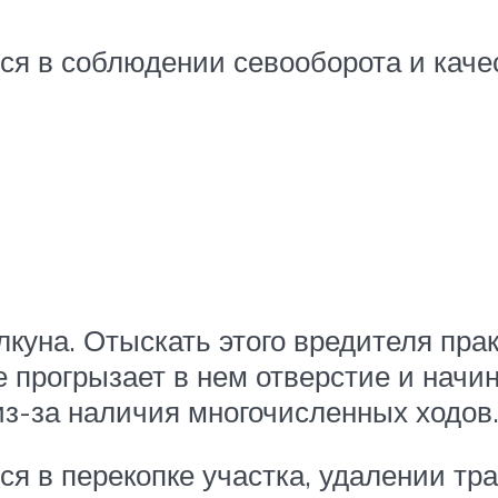
я в соблюдении севооборота и каче
лкуна. Отыскать этого вредителя пра
е прогрызает в нем отверстие и начин
 из-за наличия многочисленных ходов
 в перекопке участка, удалении тра