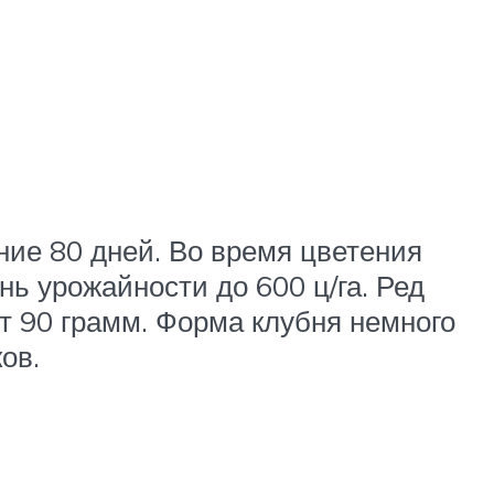
ние 80 дней. Во время цветения
ь урожайности до 600 ц/га. Ред
т 90 грамм. Форма клубня немного
ов.