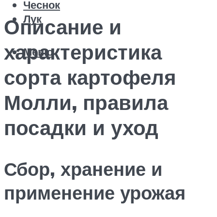
Чеснок
Лук
Описание и
характеристика
Меню
сорта картофеля
Молли, правила
посадки и уход
Сбор, хранение и
применение урожая