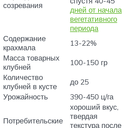
спустя 40-45
созревания
дней от начала
вегетативного
периода
Содержание
13-22%
крахмала
Масса товарных
100-150 гр
клубней
Количество
до 25
клубней в кусте
Урожайность
390-450 ц/га
хороший вкус,
твердая
Потребительские
текстура после