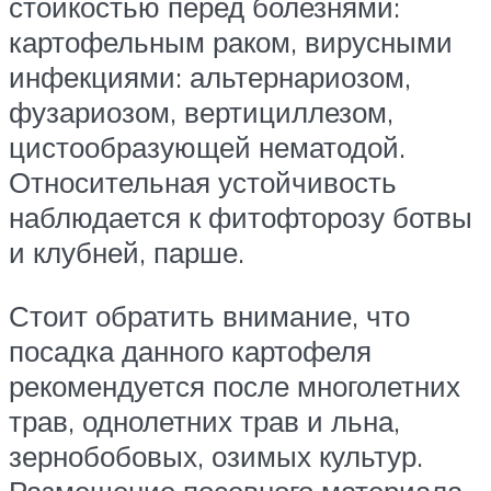
стойкостью перед болезнями:
картофельным раком, вирусными
инфекциями: альтернариозом,
фузариозом, вертициллезом,
цистообразующей нематодой.
Относительная устойчивость
наблюдается к фитофторозу ботвы
и клубней, парше.
Стоит обратить внимание, что
посадка данного картофеля
рекомендуется после многолетних
трав, однолетних трав и льна,
зернобобовых, озимых культур.
Размещение посевного материала