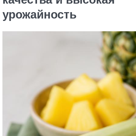
урожайность