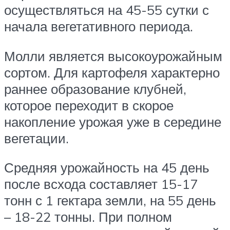
осуществляться на 45-55 сутки с
начала вегетативного периода.
Молли является высокоурожайным
сортом. Для картофеля характерно
раннее образование клубней,
которое переходит в скорое
накопление урожая уже в середине
вегетации.
Средняя урожайность на 45 день
после всхода составляет 15-17
тонн с 1 гектара земли, на 55 день
– 18-22 тонны. При полном