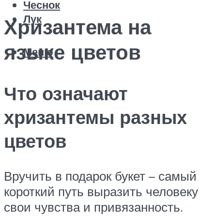
Чеснок
Лук
Хризантема на
языке цветов
Меню
Что означают
хризантемы разных
цветов
Вручить в подарок букет – самый
короткий путь выразить человеку
свои чувства и привязанность.