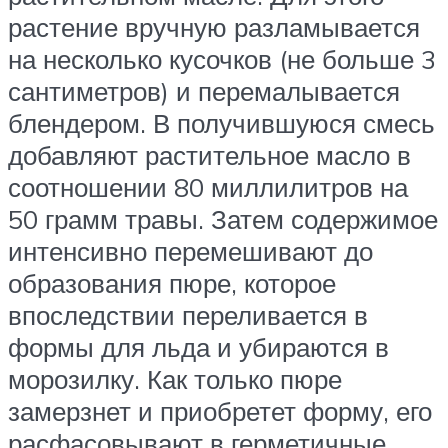
растение вручную разламывается
на несколько кусочков (не больше 3
сантиметров) и перемалывается
блендером. В получившуюся смесь
добавляют растительное масло в
соотношении 80 миллилитров на
50 грамм травы. Затем содержимое
интенсивно перемешивают до
образования пюре, которое
впоследствии переливается в
формы для льда и убираются в
морозилку. Как только пюре
замерзнет и приобретет форму, его
расфасовывают в герметичные