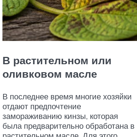
В растительном или
оливковом масле
В последнее время многие хозяйки
отдают предпочтение
замораживанию кинзы, которая
была предварительно обработана в
растительном масле. Для этого