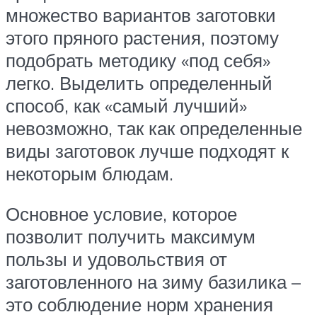
множество вариантов заготовки
этого пряного растения, поэтому
подобрать методику «под себя»
легко. Выделить определенный
способ, как «самый лучший»
невозможно, так как определенные
виды заготовок лучше подходят к
некоторым блюдам.
Основное условие, которое
позволит получить максимум
пользы и удовольствия от
заготовленного на зиму базилика –
это соблюдение норм хранения