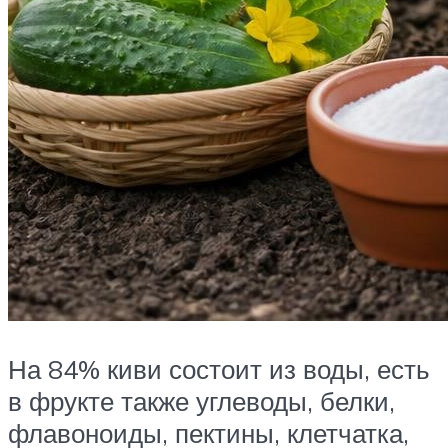
На 84% киви состоит из воды, есть
в фрукте также углеводы, белки,
флавоноиды, пектины, клетчатка,