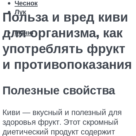
Чеснок
Лук
Польза и вред киви
для организма, как
Меню
употреблять фрукт
и противопоказания
Полезные свойства
Киви — вкусный и полезный для
здоровья фрукт. Этот скромный
диетический продукт содержит