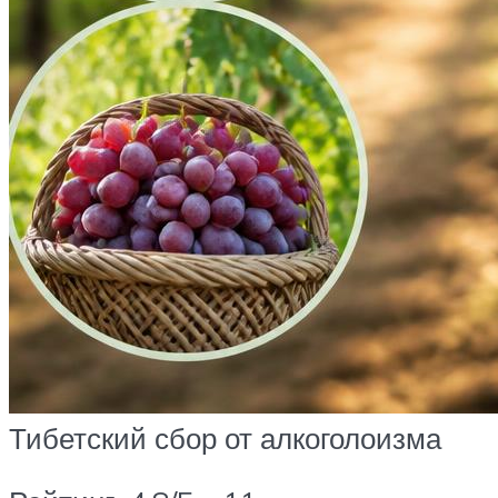
Тибетский сбор от алкоголоизма