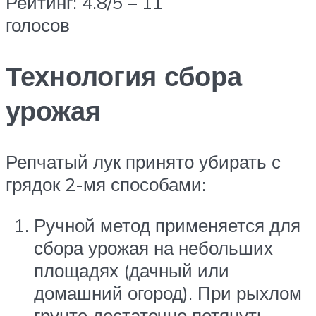
Рейтинг: 4.8/5 – 11
голосов
Технология сбора
урожая
Репчатый лук принято убирать с
грядок 2-мя способами:
Ручной метод применяется для
сбора урожая на небольших
площадях (дачный или
домашний огород). При рыхлом
грунте достаточно потянуть