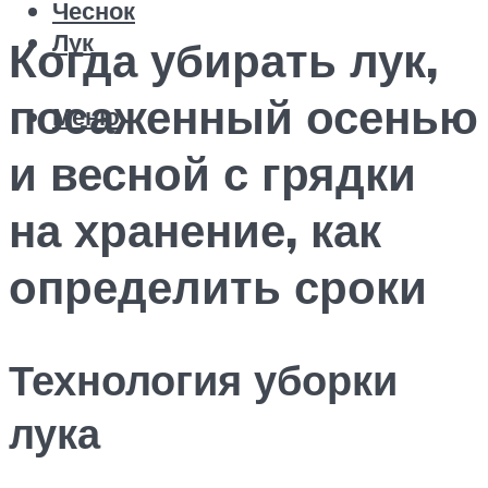
Чеснок
Лук
Когда убирать лук,
посаженный осенью
Меню
и весной с грядки
на хранение, как
определить сроки
Технология уборки
лука