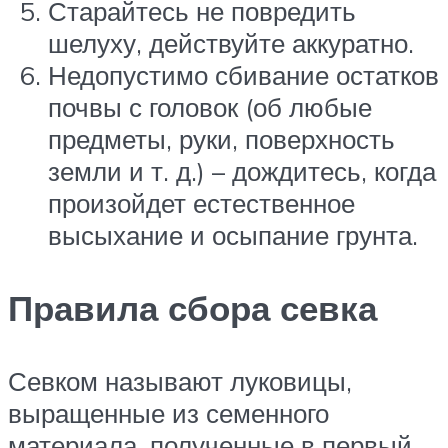
Старайтесь не повредить
шелуху, действуйте аккуратно.
Недопустимо сбивание остатков
почвы с головок (об любые
предметы, руки, поверхность
земли и т. д.) – дождитесь, когда
произойдет естественное
высыхание и осыпание грунта.
Правила сбора севка
Севком называют луковицы,
выращенные из семенного
материала, полученные в первый