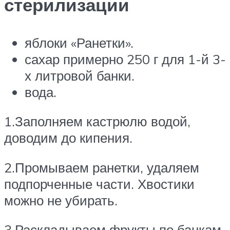
стерилизации
яблоки «Ранетки».
сахар примерно 250 г для 1-й 3-
х литровой банки.
вода.
1.Заполняем кастрюлю водой,
доводим до кипения.
2.Промываем ранетки, удаляем
подпорченные части. Хвостики
можно не убирать.
3.Раскладываем фрукты по банкам.