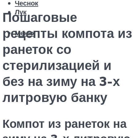
Чеснок
Лук
Пошаговые
рецепты компота из
Меню
ранеток со
стерилизацией и
без на зиму на 3-х
литровую банку
Компот из ранеток на