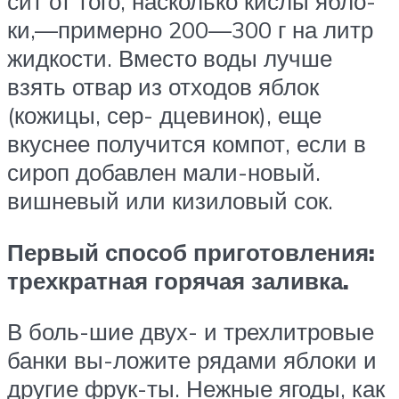
сит от того, насколько кислы ябло-
ки,—примерно 200—300 г на литр
жидкости. Вместо воды лучше
взять отвар из отходов яблок
(кожицы, сер- дцевинок), еще
вкуснее получится компот, если в
сироп добавлен мали-новый.
вишневый или кизиловый сок.
Первый способ приготовления:
трехкратная горячая заливка.
В боль-шие двух- и трехлитровые
банки вы-ложите рядами яблоки и
другие фрук-ты. Нежные ягоды, как