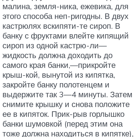
малина, земля-ника, ежевика, для
этого способа неп-ригодны. В двух
кастрюлях вскипяти-те сироп. В
банку с фруктами влейте кипящий
сироп из одной кастрю-ли—
жидкость должна доходить до
самого края банки,—прикройте
крыш-кой, вынутой из кипятка,
закройте банку полотенцем и
выдержите так 3—4 минуты. Затем
снимите крышку и снова положите
ее в кипяток. Прик-рыв горлышко
банки шумовкой (перед этим она
тоже должна находиться в кипятке),