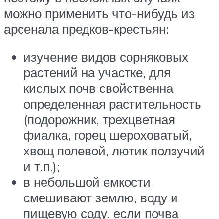
можно применить что-нибудь из
арсенала предков-крестьян:
изучение видов сорняковых
растений на участке, для
кислых почв свойственна
определенная растительность
(подорожник, трехцветная
фиалка, горец шероховатый,
хвощ полевой, лютик ползучий
и т.п.);
в небольшой емкости
смешивают землю, воду и
пищевую соду, если почва