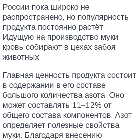
России пока широко не
распространено, но популярность
продукта постоянно растёт.
Идущую на производство муки
кровь собирают в цехах забоя
животных.
Главная ценность продукта состоит
в содержании в его составе
большого количества азота. Оно
может составлять 11–12% от
общего состава компонентов. Азот
определяет полезные свойства
муки. Благодаря внесению