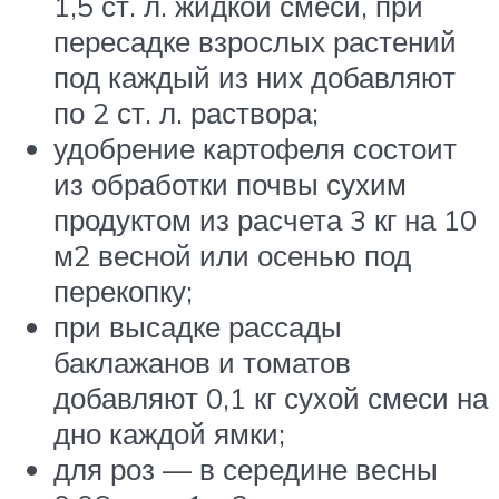
1,5 ст. л. жидкой смеси, при
пересадке взрослых растений
под каждый из них добавляют
по 2 ст. л. раствора;
удобрение картофеля состоит
из обработки почвы сухим
продуктом из расчета 3 кг на 10
м2 весной или осенью под
перекопку;
при высадке рассады
баклажанов и томатов
добавляют 0,1 кг сухой смеси на
дно каждой ямки;
для роз — в середине весны