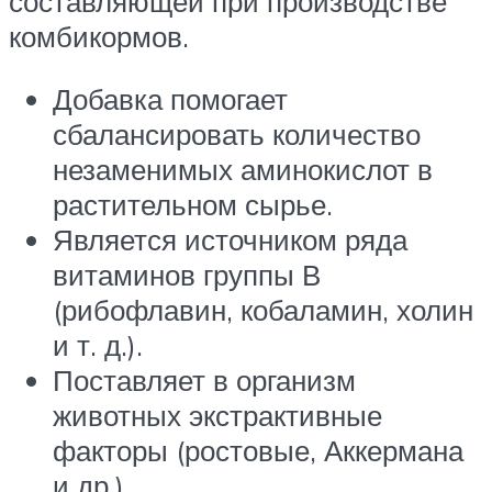
составляющей при производстве
комбикормов.
Добавка помогает
сбалансировать количество
незаменимых аминокислот в
растительном сырье.
Является источником ряда
витаминов группы В
(рибофлавин, кобаламин, холин
и т. д.).
Поставляет в организм
животных экстрактивные
факторы (ростовые, Аккермана
и др.).