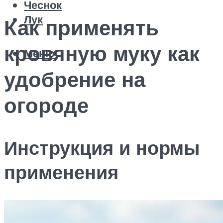
Чеснок
Лук
Как применять
кровяную муку как
Меню
удобрение на
огороде
Инструкция и нормы
применения