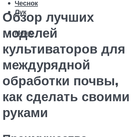
Чеснок
Лук
Обзор лучших
моделей
Меню
культиваторов для
междурядной
обработки почвы,
как сделать своими
руками