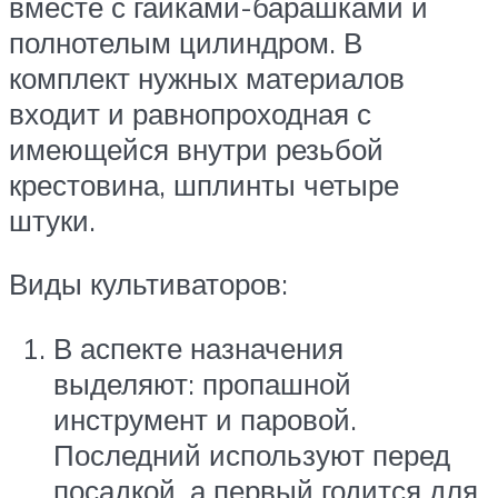
вместе с гайками-барашками и
полнотелым цилиндром. В
комплект нужных материалов
входит и равнопроходная с
имеющейся внутри резьбой
крестовина, шплинты четыре
штуки.
Виды культиваторов:
В аспекте назначения
выделяют: пропашной
инструмент и паровой.
Последний используют перед
посадкой, а первый годится для