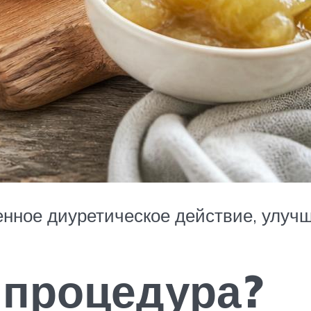
нное диуретическое действие, улучш
 процедура?