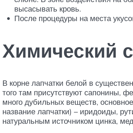
высасывать кровь.
После процедуры на места укус
Химический с
В корне лапчатки белой в существе
того там присутствуют сапонины, ф
много дубильных веществ, основное 
название лапчатки) – иридоиды, ру
натуральным источником цинка, меди