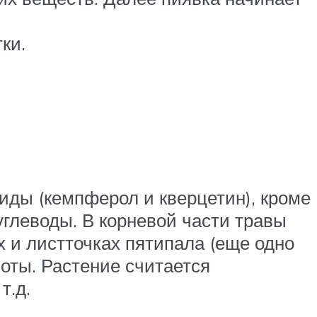
ки.
иды (кемпферол и кверцетин), кроме
углеводы. В корневой части травы
х и листточках пятипала (еще одно
оты. Растение считается
т.д.