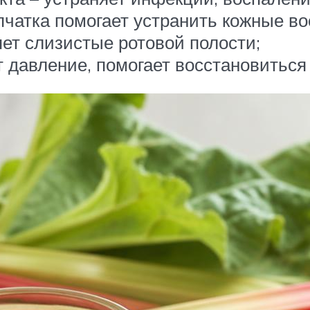
чатка помогает устранить кожные во
яет слизистые ротовой полости;
 давление, помогает восстановиться 