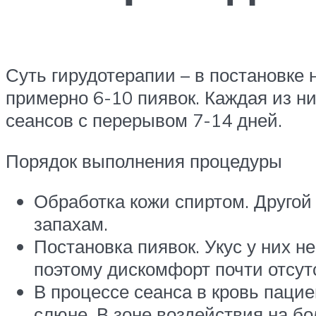
Суть гирудотерапии – в постановке 
примерно 6-10 пиявок. Каждая из ни
сеансов с перерывом 7-14 дней.
Порядок выполнения процедуры
Обработка кожи спиртом. Другой 
запахам.
Постановка пиявок. Укус у них 
поэтому дискомфорт почти отсутс
В процессе сеанса в кровь паци
слюне. В зоне воздействия на бо