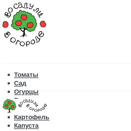
Томаты
Сад
Огурцы
Рецепты
Перец
Картофель
Капуста