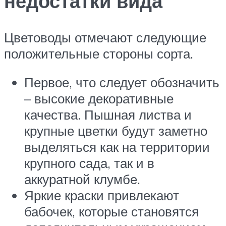
недостатки вида
Цветоводы отмечают следующие
положительные стороны сорта.
Первое, что следует обозначить
– высокие декоративные
качества. Пышная листва и
крупные цветки будут заметно
выделяться как на территории
крупного сада, так и в
аккуратной клумбе.
Яркие краски привлекают
бабочек, которые становятся