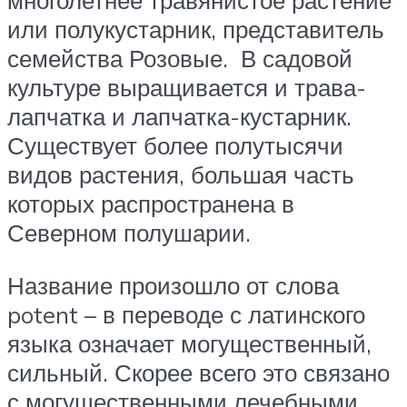
многолетнее травянистое растение
или полукустарник, представитель
семейства Розовые. В садовой
культуре выращивается и трава-
лапчатка и лапчатка-кустарник.
Существует более полутысячи
видов растения, большая часть
которых распространена в
Северном полушарии.
Название произошло от слова
potent – в переводе с латинского
языка означает могущественный,
сильный. Скорее всего это связано
с могущественными лечебными