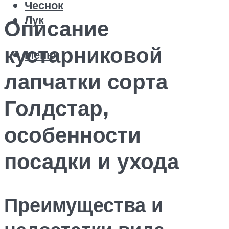
Чеснок
Лук
Описание
кустарниковой
Меню
лапчатки сорта
Голдстар,
особенности
посадки и ухода
Преимущества и