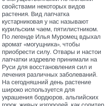
свойствами некоторых видов
растения. Вид лапчатка
кустарниковая у нас называют
курильским чаем, пятилистником.
По легенде Илья Муромец вдыхал
аромат «могущника», чтобы
приобрести силу. Отвары и настои
лапчатки издревле принимали на
Руси для восстановления сил и
лечения различных заболеваний.
На сегодняшний день растение
широко используется для
украшения бордюров, альпийских
горок, живых изгородей, как солитер