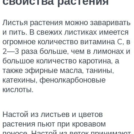
свойства растения
Листья растения можно заваривать
и пить. В свежих листиках имеется
огромное количество витамина C, в
2—3 раза больше, чем в лимонах и
большое количество каротина, а
также эфирные масла, танины,
катехины, фенолкарбоновые
кислоты.
Настой из листьев и цветов
растения пьют при кровавом
поносе. Настой из веток принимают