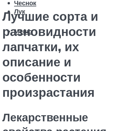
Чеснок
Лук
Лучшие сорта и
разновидности
Меню
лапчатки, их
описание и
особенности
произрастания
Лекарственные