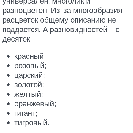
универсален, многолик и
разноцветен. Из-за многообразия
расцветок общему описанию не
поддается. А разновидностей – с
десяток:
красный;
розовый;
царский;
золотой;
желтый;
оранжевый;
гигант;
тигровый.