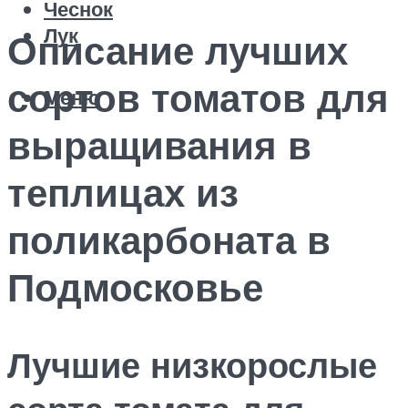
Чеснок
Лук
Описание лучших
сортов томатов для
Меню
выращивания в
теплицах из
поликарбоната в
Подмосковье
Лучшие низкорослые