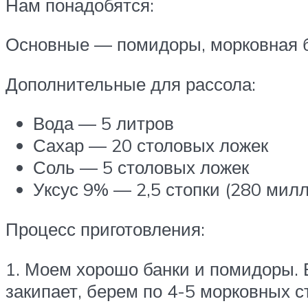
Нам понадобятся:
Основные — помидоры, морковная 
Дополнительные для рассола:
Вода — 5 литров
Сахар — 20 столовых ложек
Соль — 5 столовых ложек
Уксус 9% — 2,5 стопки (280 мил
Процесс приготовления:
1. Моем хорошо банки и помидоры. В
закипает, берем по 4-5 морковных с