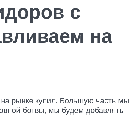
идоров с
авливаем на
о на рынке купил. Большую часть мы
ковной ботвы, мы будем добавлять