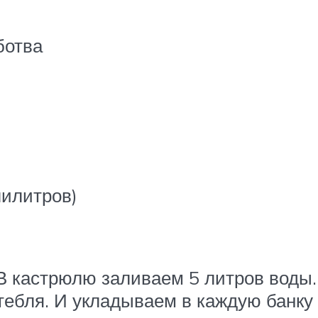
ботва
лилитров)
 кастрюлю заливаем 5 литров воды. 
тебля. И укладываем в каждую банку 