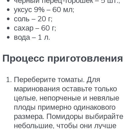
чёрный перец-горошек – 5 шт.;
уксус 9% – 60 мл;
соль – 20 г;
сахар – 60 г;
вода – 1 л.
Процесс приготовления
Переберите томаты. Для
маринования оставьте только
целые, непорченые и невялые
плоды примерно одинакового
размера. Помидоры выбирайте
небольшие, чтобы они лучше