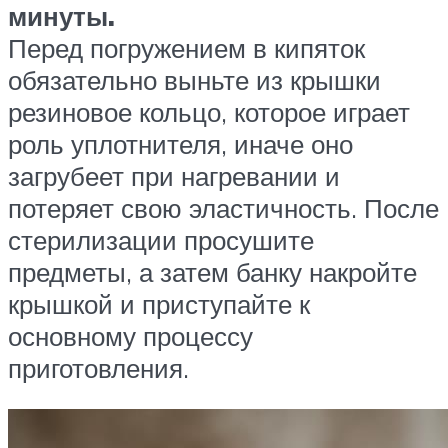
минуты.
Перед погружением в кипяток
обязательно выньте из крышки
резиновое кольцо, которое играет
роль уплотнителя, иначе оно
загрубеет при нагревании и
потеряет свою эластичность. После
стерилизации просушите
предметы, а затем банку накройте
крышкой и приступайте к
основному процессу
приготовления.