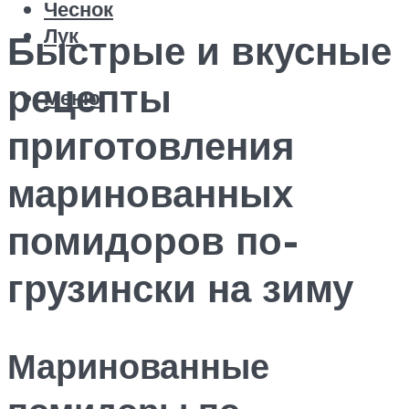
Чеснок
Лук
Быстрые и вкусные
рецепты
Меню
приготовления
маринованных
помидоров по-
грузински на зиму
Маринованные