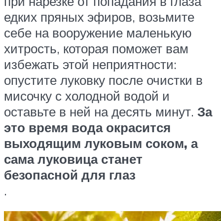
при нарезке от попадания в глаза
едких пряных эфиров, возьмите
себе на вооружение маленькую
хитрость, которая поможет вам
избежать этой неприятности:
опустите луковку после очистки в
мисочку с холодной водой и
оставьте в ней на десять минут.
За
это время вода окрасится
выходящим луковым соком, а
сама луковица станет
безопасной для глаз
.