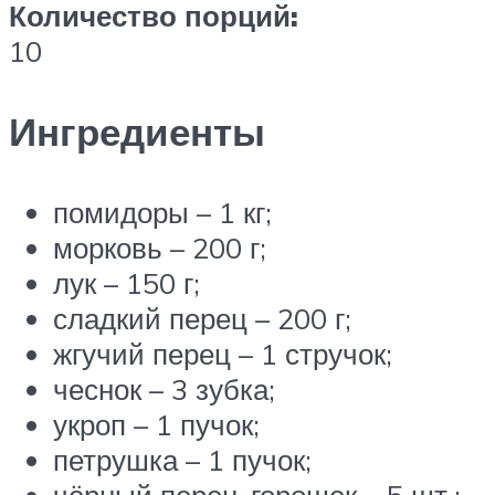
Количество порций:
10
Ингредиенты
помидоры – 1 кг;
морковь – 200 г;
лук – 150 г;
сладкий перец – 200 г;
жгучий перец – 1 стручок;
чеснок – 3 зубка;
укроп – 1 пучок;
петрушка – 1 пучок;