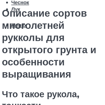
Чеснок
Лук
Описание сортов
многолетней
Меню
рукколы для
открытого грунта и
особенности
выращивания
Что такое рукола,