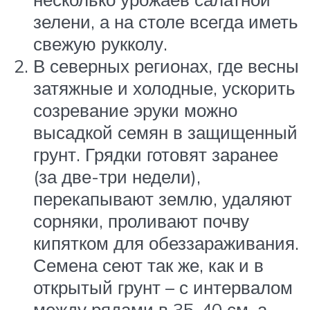
зелени, а на столе всегда иметь
свежую рукколу.
В северных регионах, где весны
затяжные и холодные, ускорить
созревание эруки можно
высадкой семян в защищенный
грунт. Грядки готовят заранее
(за две-три недели),
перекапывают землю, удаляют
сорняки, проливают почву
кипятком для обеззараживания.
Семена сеют так же, как и в
открытый грунт – с интервалом
между рядами в 35-40 см, а