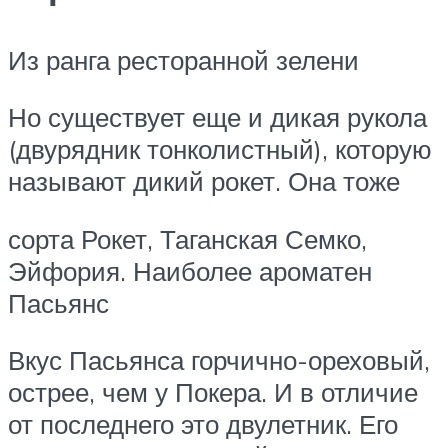
Из ранга ресторанной зелени
Но существует еще и дикая рукола
(двурядник тонколистный), которую
называют дикий рокет. Она тоже
сорта Рокет, Таганская Семко,
Эйфория. Наиболее ароматен
Пасьянс
Вкус Пасьянса горчично-ореховый,
острее, чем у Покера. И в отличие
от последнего это двулетник. Его