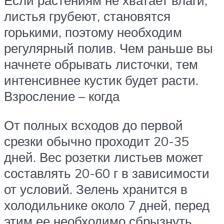
Если растениям не хватает влаги,
листья грубеют, становятся
горькими, поэтому необходим
регулярный полив. Чем раньше вы
начнете обрывать листочки, тем
интенсивнее кустик будет расти.
Взросление – когда
От полных всходов до первой
срезки обычно проходит 20-35
дней. Вес розетки листьев может
составлять 20-60 г в зависимости
от условий. Зелень хранится в
холодильнике около 7 дней, перед
этим ее необходимо сбрызнуть