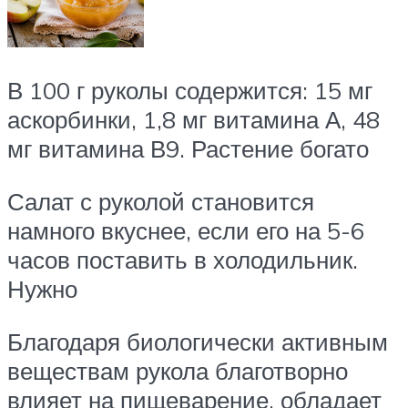
В 100 г руколы содержится: 15 мг
аскорбинки, 1,8 мг витамина А, 48
мг витамина В9. Растение богато
Салат с руколой становится
намного вкуснее, если его на 5-6
часов поставить в холодильник.
Нужно
Благодаря биологически активным
веществам рукола благотворно
влияет на пищеварение, обладает