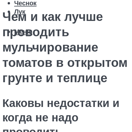
Чеснок
Лук
Чем и как лучше
проводить
Меню
мульчирование
томатов в открытом
грунте и теплице
Каковы недостатки и
когда не надо
проводить