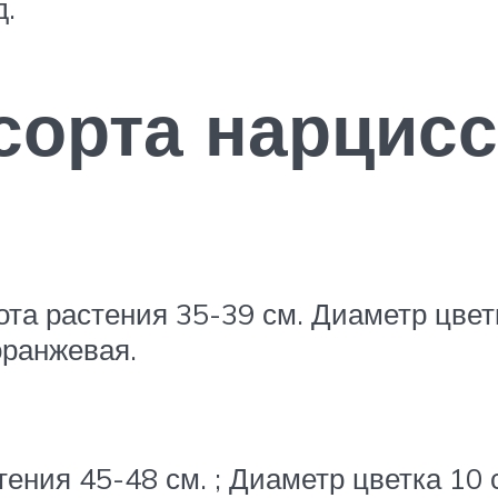
д.
сорта нарцис
та растения 35-39 см. Диаметр цветк
оранжевая.
тения 45-48 см. ; Диаметр цветка 10 