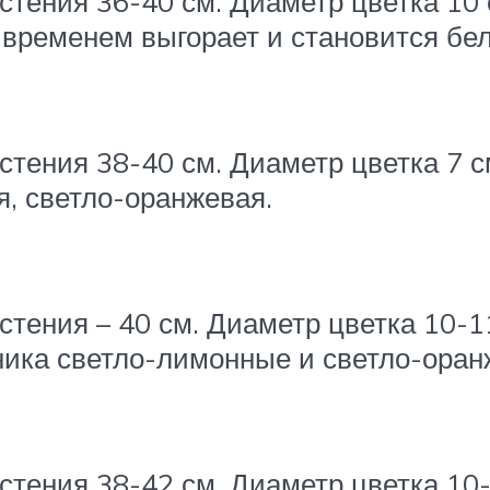
астения 36-40 см. Диаметр цветка 10
 временем выгорает и становится бел
стения 38-40 см. Диаметр цветка 7 с
, светло-оранжевая.
стения – 40 см. Диаметр цветка 10-1
ника светло-лимонные и светло-оран
стения 38-42 см. Диаметр цветка 10