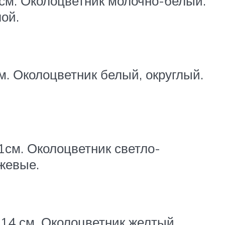
 см. Околоцветник молочно-белый.
ой.
м. Околоцветник белый, округлый.
1см. Околоцветник светло-
жевые.
-14 см. Околоцветник желтый.