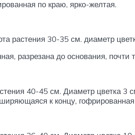
рованная по краю, ярко-желтая.
та растения 30-35 см. диаметр цветк
ая, разрезана до основания, почти та
астения 40-45 см. Диаметр цветка 3 
сширяющаяся к концу, гофрированная