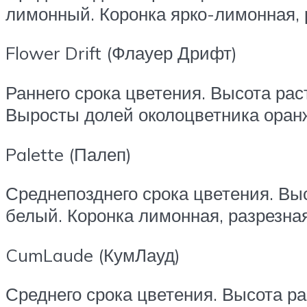
лимонный. Коронка ярко-лимонная, 
Flower Drift (Флауер Дрифт)
Раннего срока цветения. Высота рас
Выросты долей околоцветника оранж
Palette (Палеп)
Среднепозднего срока цветения. Выс
белый. Коронка лимонная, разрезна
CumLaude (КумЛауд)
Среднего срока цветения. Высота ра