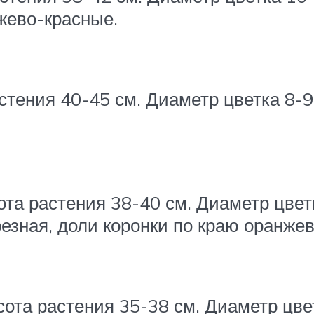
жево-красные.
стения 40-45 см. Диаметр цветка 8-
та растения 38-40 см. Диаметр цвет
резная, доли коронки по краю оранже
ота растения 35-38 см. Диаметр цвет