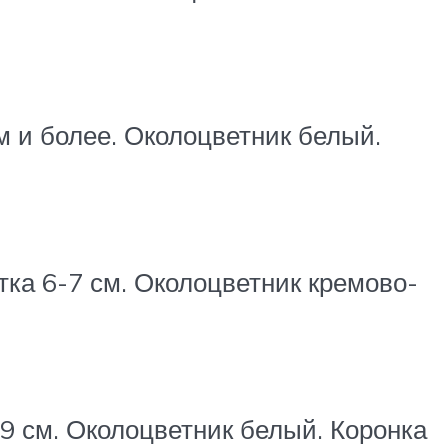
м и более. Околоцветник белый.
тка 6-7 см. Околоцветник кремово-
-9 см. Околоцветник белый. Коронка