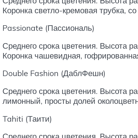
Среднего срока цветения. Высота р
Коронка светло-кремовая трубка, со
Passionate (Пассиональ)
Среднего срока цветения. Высота ра
Коронка чашевидная, гофрированная
Double Fashion (ДаблФешн)
Среднего срока цветения. Высота ра
лимонный, просты долей околоцвет
Tahiti (Таити)
Среднего срока цветения. Высота ра