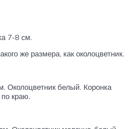
а 7-8 см.
кого же размера, как околоцветник.
см. Околоцветник белый. Коронка
 по краю.