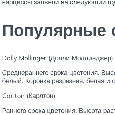
нарциссы зацвели на сле­дующий го
Популярные 
Dolly Mollinger (Долли Моллинджер)
Среднераннего срока цветения. Высо
белый. Коронка разрезная, белая и 
Carlton (Карлтон)
Раннего срока цветения. Высота рас