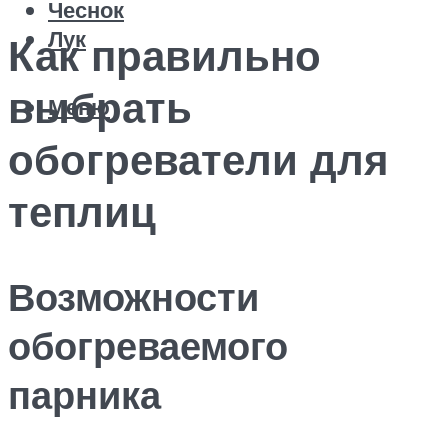
Чеснок
Лук
Как правильно
выбрать
Меню
обогреватели для
теплиц
Возможности
обогреваемого
парника