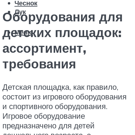
Чеснок
Лук
Оборудования для
детских площадок:
Меню
ассортимент,
требования
Детская площадка, как правило,
состоит из игрового оборудования
и спортивного оборудования.
Игровое оборудование
предназначено для детей
дошкольного возраста, а