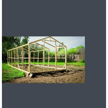
остекление балконов
в Нижнем Новгороде
Фундаментные кросс-