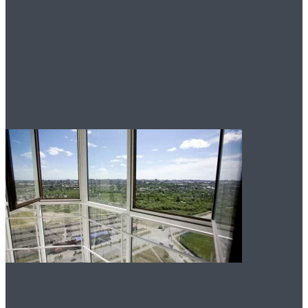
подвязывать
помидоры на грядке и
в теплице
Качественное