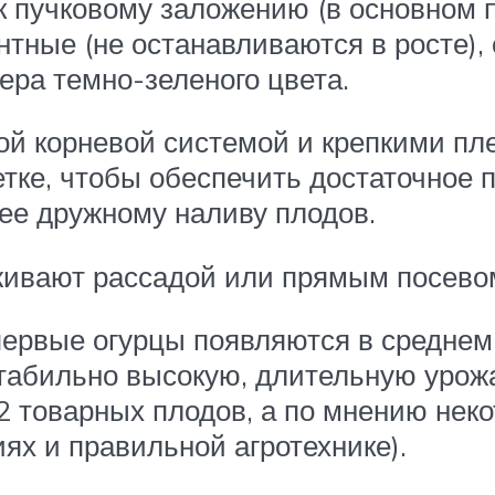
к пучковому заложению (в основном п
нтные (не останавливаются в росте),
мера темно-зеленого цвета.
ой корневой системой и крепкими пл
тке, чтобы обеспечить достаточное
ее дружному наливу плодов.
живают рассадой или прямым посевом
первые огурцы появляются в среднем 
стабильно высокую, длительную урож
м2 товарных плодов, а по мнению нек
ях и правильной агротехнике).