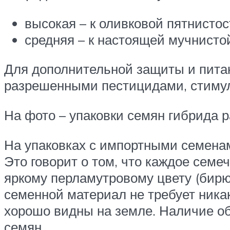
высокая – к оливковой пятнистос
средняя – к настоящей мучнистой
Для дополнительной защиты и пита
разрешенными пестицидами, стимул
На фото – упаковки семян гибрида 
На упаковках с импортными семенам
Это говорит о том, что каждое семе
яркому перламутровому цвету (бирю
семенной материал не требует ника
хорошо видны на земле. Наличие об
семян.