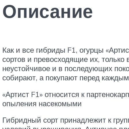
Описание
Как и все гибриды F1, огурцы «Арти
сортов и превосходящие их, только 
неустойчивое и в последующих поко
собирают, а покупают перед каждым
«Артист F1» относится к партенокар
опыления насекомыми
Гибридный сорт принадлежит к групп