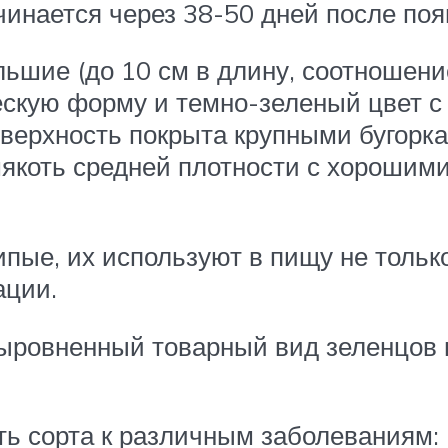
инается через 38-50 дней после поя
ьшие (до 10 см в длину, соотношение
ескую форму и темно-зеленый цвет с
верхность покрыта крупными бугорк
 мякоть средней плотности с хорошим
пые, их используют в пищу не только
ации.
ыровненный товарный вид зеленцов г
ь сорта к различным заболеваниям: