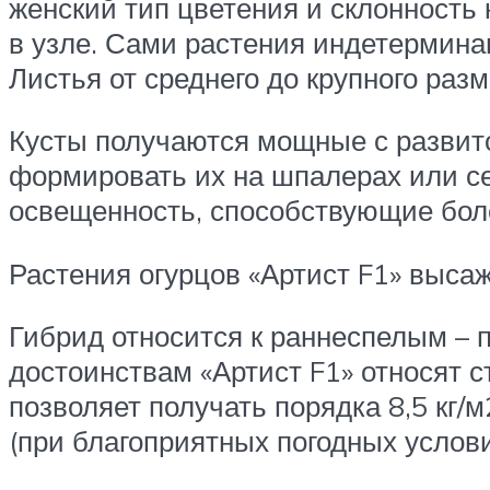
женский тип цветения и склонность 
в узле. Сами растения индетермина
Листья от среднего до крупного раз
Кусты получаются мощные с развит
формировать их на шпалерах или се
освещенность, способствующие бол
Растения огурцов «Артист F1» выса
Гибрид относится к раннеспелым – 
достоинствам «Артист F1» относят 
позволяет получать порядка 8,5 кг/
(при благоприятных погодных услови