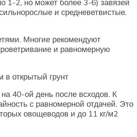
о 1-2, но может более 3-6) завязей
 сильнорослые и средневетвистые.
етями. Многие рекомендуют
 проветривание и равномерную
 в открытый грунт
на 40-ой день после всходов. К
айность с равномерной отдачей. Это
оторых овощеводов и до 11 кг/м2