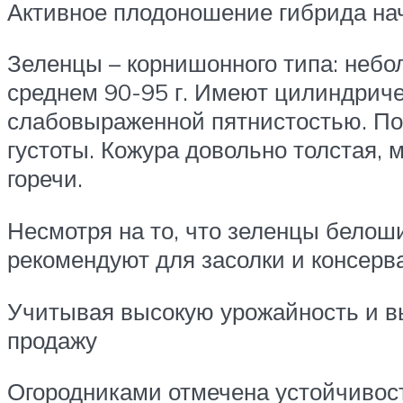
Активное плодоношение гибрида нач
Зеленцы – корнишонного типа: небол
среднем 90-95 г. Имеют цилиндрич
слабовыраженной пятнистостью. По
густоты. Кожура довольно толстая,
горечи.
Несмотря на то, что зеленцы белоши
рекомендуют для засолки и консерв
Учитывая высокую урожайность и в
продажу
Огородниками отмечена устойчивост