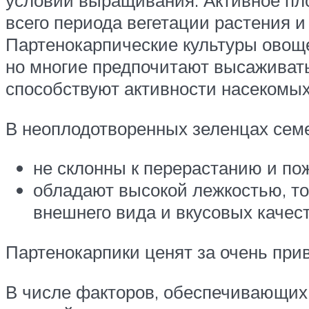
условий выращивания. Активное пл
всего периода вегетации растения 
Партенокарпические культуры овоще
но многие предпочитают высаживать 
способствуют активности насекомых
В неоплодотворенных зеленцах семе
не склонны к перерастанию и по
обладают высокой лежкостью, то
внешнего вида и вкусовых качест
Партенокарпики ценят за очень при
В числе факторов, обеспечивающих 