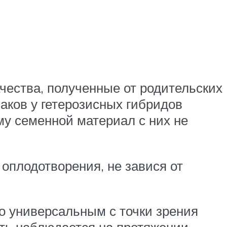
ачества, полученные от родительских
аков у гетерозисных гибридов
му семенной материал с них не
 оплодотворения, не завися от
го универсальным с точки зрения