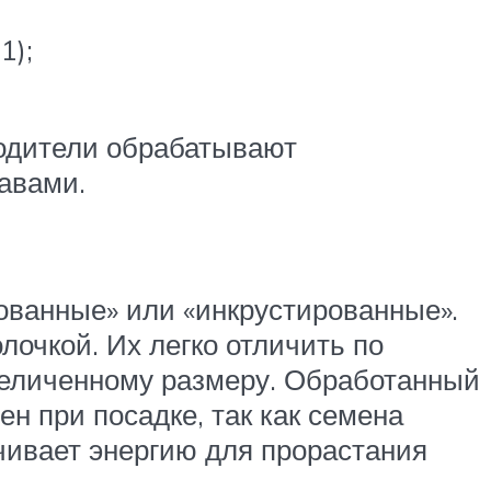
1);
водители обрабатывают
авами.
ованные» или «инкрустированные».
лочкой. Их легко отличить по
увеличенному размеру. Обработанный
н при посадке, так как семена
чивает энергию для прорастания