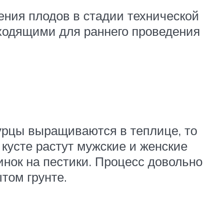
ения плодов в стадии технической
дходящими для раннего проведения
урцы выращиваются в теплице, то
 кусте растут мужские и женские
инок на пестики. Процесс довольно
том грунте.