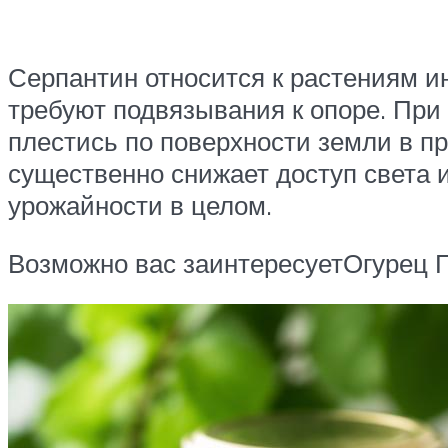
Серпантин относится к растениям ин
требуют подвязывания к опоре. При
плестись по поверхности земли в п
существенно снижает доступ света и
урожайности в целом.
Возможно вас заинтересуетОгурец Г