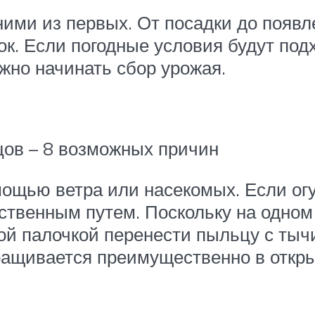
ними из первых. От посадки до появл
ток. Если погодные условия будут по
жно начинать сбор урожая.
цов – 8 возможных причин
мощью ветра или насекомых. Если ог
ственным путем. Поскольку на одном
ой палочкой перенести пыльцу с тыч
ащивается преимущественно в откры