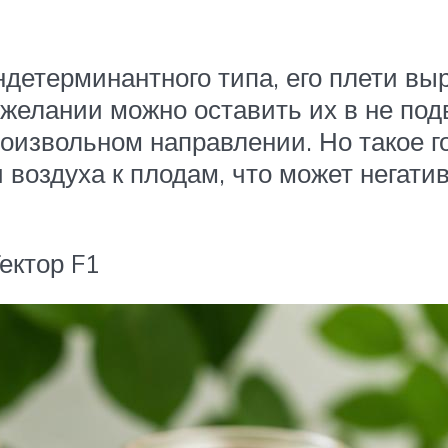
детерминантного типа, его плети выр
 желании можно оставить их в не под
роизвольном направлении. Но такое 
 воздуха к плодам, что может негатив
ектор F1