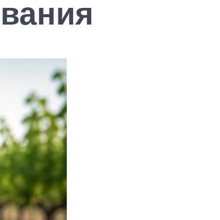
вания