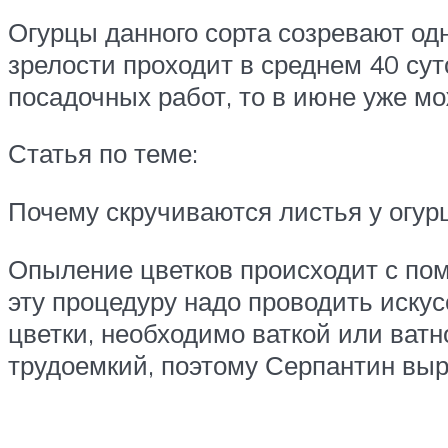
Огурцы данного сорта созревают од
зрелости проходит в среднем 40 су
посадочных работ, то в июне уже мо
Статья по теме:
Почему скручиваются листья у огур
Опыление цветков происходит с по
эту процедуру надо проводить искус
цветки, необходимо ваткой или ватн
трудоемкий, поэтому Серпантин выр