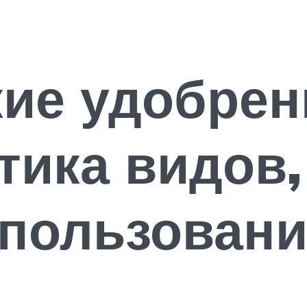
ие удобрен
тика видов,
спользован