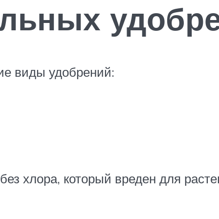
льных удобр
ие виды удобрений:
ез хлора, который вреден для расте