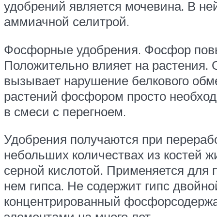
удобрений является мочевина. В не
аммиачной селитрой.
Фосфорные удобрения. Фосфор повы
Положительно влияет на растения. 
вызывает нарушение белкового обмен
растений фосфором просто необход
в смеси с перегноем.
Удобрения получаются при переработ
небольших количествах из костей 
серной кислотой. Применяется для 
нем гипса. Не содержит гипс двойн
концентрированный фосфорсодержащи
элементами на много лет.