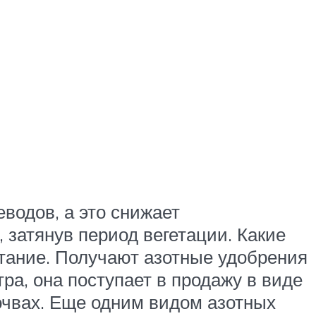
еводов, а это снижает
 затянув период вегетации. Какие
тание. Получают азотные удобрения
ра, она поступает в продажу в виде
очвах. Еще одним видом азотных