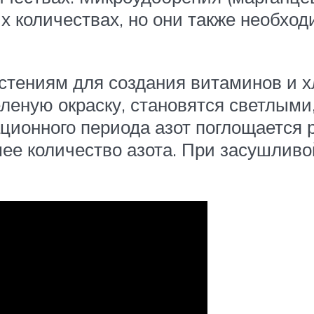
 количествах, но они также необход
тениям для создания витаминов и х
еную окраску, становятся светлыми,
ационного периода азот поглощается
ее количество азота. При засушливо