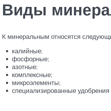
Виды минера
К минеральным относятся следующ
калийные;
фосфорные;
азотные;
комплексные;
микроэлементы;
специализированные удобрения б