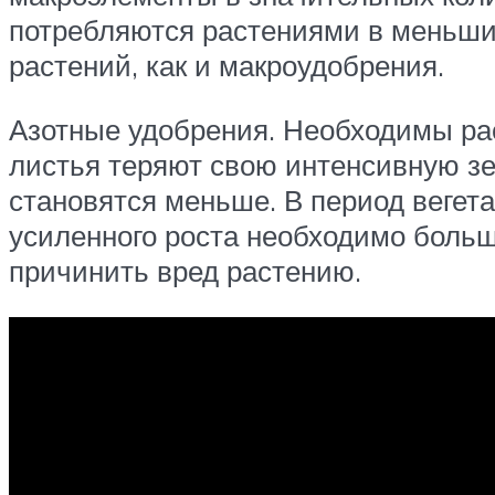
потребляются растениями в меньших
растений, как и макроудобрения.
Азотные удобрения. Необходимы рас
листья теряют свою интенсивную зел
становятся меньше. В период вегет
усиленного роста необходимо больш
причинить вред растению.