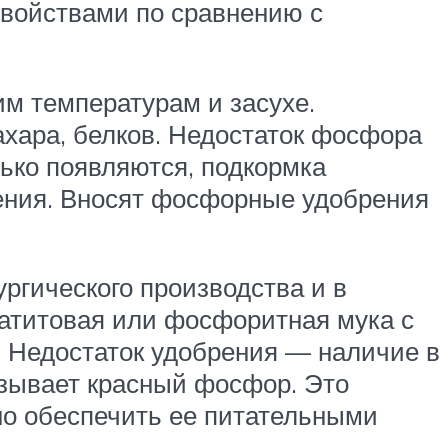
свойствами по сравнению с
м температурам и засухе.
ахара, белков. Недостаток фосфора
лько появляются, подкормка
ения. Вносят фосфорные удобрения
ргического производства и в
атитовая или фосфоритная мука с
. Недостаток удобрения — наличие в
ызывает красный фосфор. Это
но обеспечить ее питательными