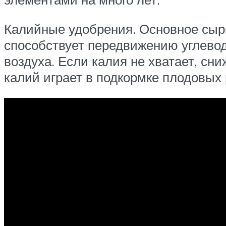
Калийные удобрения. Основное сыр
способствует передвижению углеводо
воздуха. Если калия не хватает, с
калий играет в подкормке плодовых