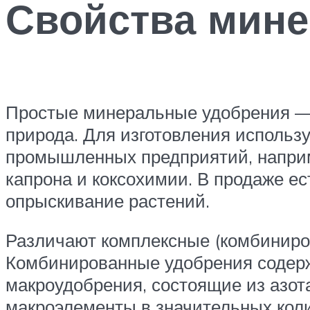
Свойства мин
Простые минеральные удобрения — э
природа. Для изготовления использ
промышленных предприятий, наприме
капрона и коксохимии. В продаже е
опрыскивание растений.
Различают комплексные (комбиниров
Комбинированные удобрения содержа
макроудобрения, состоящие из азота
макроэлементы в значительных коли