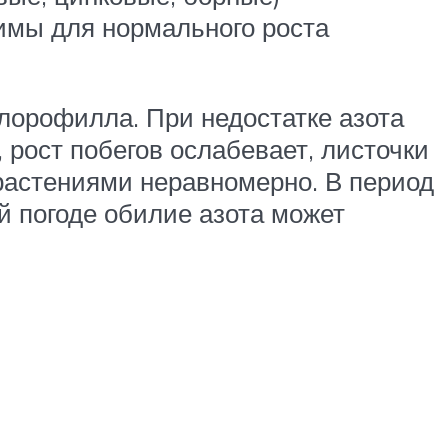
имы для нормального роста
лорофилла. При недостатке азота
 рост побегов ослабевает, листочки
 растениями неравномерно. В период
й погоде обилие азота может