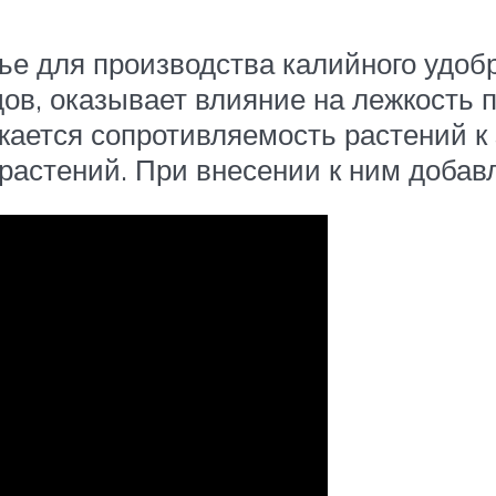
ье для производства калийного удоб
в, оказывает влияние на лежкость п
нижается сопротивляемость растений 
 растений. При внесении к ним добав