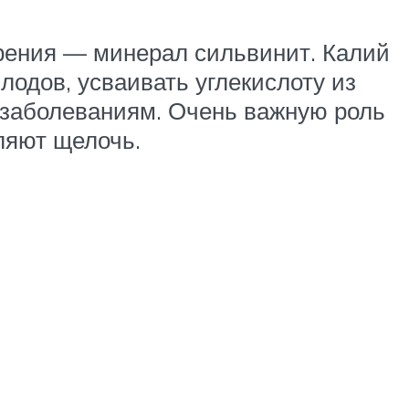
рения — минерал сильвинит. Калий
лодов, усваивать углекислоту из
к заболеваниям. Очень важную роль
ляют щелочь.