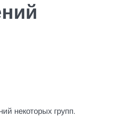
ений
ний некоторых групп.