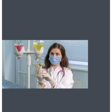
дверей: особенности и
современные
технологии”
Капельница от