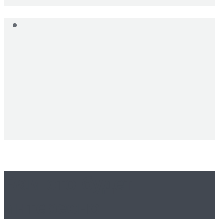
Вам это будет
интересно