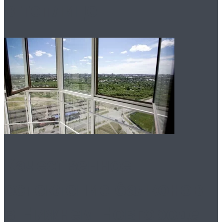
в теплице
Качественное
остекление балконов
в Нижнем Новгороде