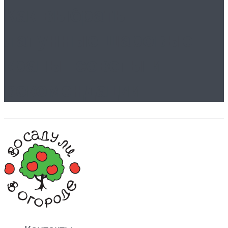
Как выбрать
латунные шаровые
краны: советы и
рекомендации.