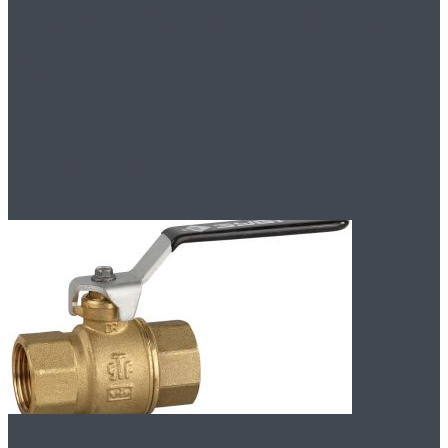
похмелья в клинике:
быстрое
восстановление и
помощь.