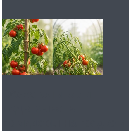
Обязательно ли
подвязывать
помидоры на грядке и