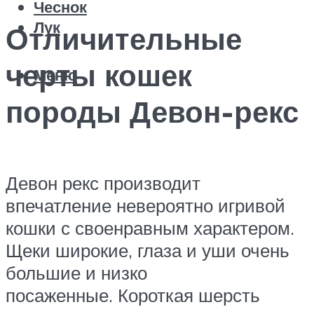
Чеснок
Лук
Отличительные
черты кошек
Меню
породы Девон-рекс
Девон рекс производит
впечатление невероятно игривой
кошки с своенравным характером.
Щеки широкие, глаза и уши очень
большие и низко
посаженные. Короткая шерсть