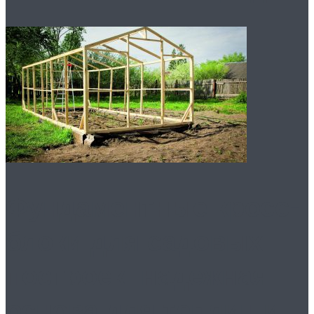
Фундаментные кросс-
блоки для садовых
построек: надежная
основа для теплиц и