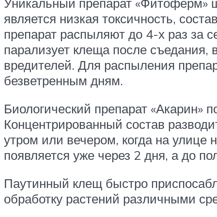
Уникальный препарат «Фитоферм» ши
является низкая токсичность, соста
препарат распыляют до 4-х раз за 
парализует клеща после съедания, 
вредителей. Для распыления препар
безветренным дням.
Биологический препарат «Акарин» по
Концентрированный состав разводит
утром или вечером, когда на улице 
появляется уже через 2 дня, а до п
Паутинный клещ быстро приспосабл
обработку растений различными ср