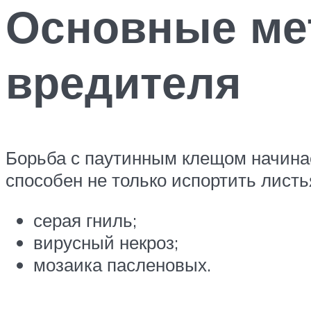
Основные ме
вредителя
Борьба с паутинным клещом начина
способен не только испортить листь
серая гниль;
вирусный некроз;
мозаика пасленовых.