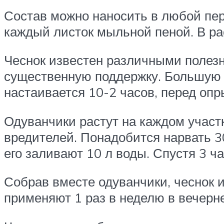
Состав можно наносить в любой пер
каждый листок мыльной пеной. В рас
Чеснок известен различными полезн
существенную поддержку. Большую г
настаивается 10-2 часов, перед опр
Одуванчики растут на каждом участк
вредителей. Понадобится нарвать 30
его заливают 10 л воды. Спустя 3 ча
Собрав вместе одуванчики, чеснок и
применяют 1 раз в неделю в вечерн