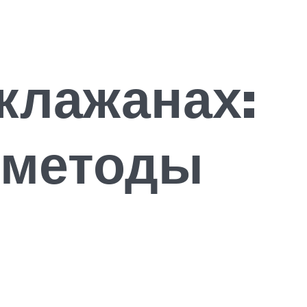
клажанах:
 методы