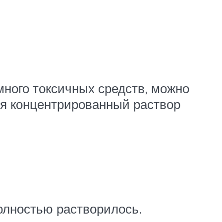
ного токсичных средств, можно
ся концентрированный раствор
олностью растворилось.