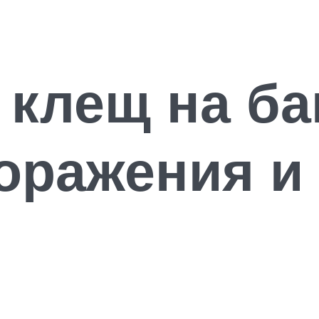
клещ на ба
оражения и