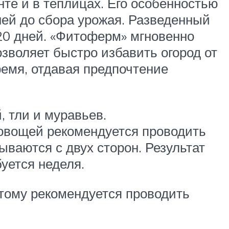
те и в теплицах. Его особенностью
ней до сбора урожая. Разведенный
-20 дней. «Фитоферм» мгновенно
зволяет быстро избавить огород от
емя, отдавая предпочтение
, тли и муравьев.
 овощей рекомендуется проводить
ываются с двух сторон. Результат
буется неделя.
тому рекомендуется проводить