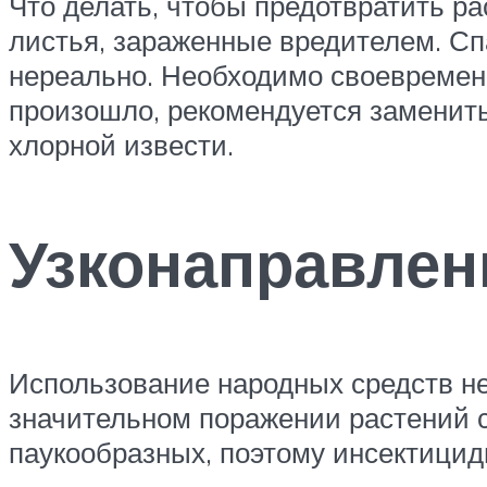
Что делать, чтобы предотвратить р
листья, зараженные вредителем. Сп
нереально. Необходимо своевременн
произошло, рекомендуется заменит
хлорной извести.
Узконаправлен
Использование народных средств не
значительном поражении растений с
паукообразных, поэтому инсектицид