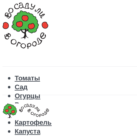
Томаты
Сад
Огурцы
Рецепты
Перец
Картофель
Капуста