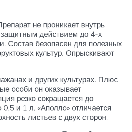
репарат не проникает внутрь
м защитным действием до 4-х
и. Состав безопасен для полезных
фруктовых культур. Опрыскивают
ажанах и других культурах. Плюс
лые особи он оказывает
ция резко сокращается до
0,5 и 1 л. «Аполло» отличается
хность листьев с двух сторон.