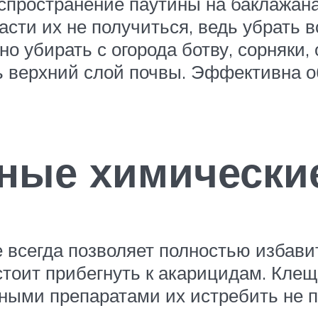
аспространение паутины на баклажан
асти их не получиться, ведь убрать 
о убирать с огорода ботву, сорняки,
ь верхний слой почвы. Эффективна 
ные химически
 всегда позволяет полностью избавит
тоит прибегнуть к акарицидам. Клещ
ными препаратами их истребить не п