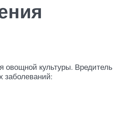
ения
я овощной культуры. Вредитель
х заболеваний: