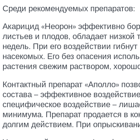
Среди рекомендуемых препаратов:
Акарицид «Неорон» эффективно бор
листьев и плодов, обладает низкой
недель. При его воздействии гибну
насекомых. Его без опасения испол
растения свежим раствором, хорошо
Контактный препарат «Аполло» позв
состава – эффективное воздействие
специфическое воздействие – лиша
минимума. Препарат продается в кон
долгим действием. При опрыскивани