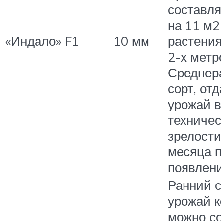
составля
на 11 м2
«Индало» F1
10 мм
растения
2-х метр
Среднер
сорт, отд
урожай в
техничес
зрелости
месяца 
появлени
Ранний с
урожай к
можно со