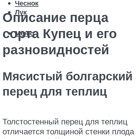
Чеснок
Лук
Описание перца
сорта Купец и его
Меню
разновидностей
Мясистый болгарский
перец для теплиц
Толстостенный перец для теплиц
отличается толщиной стенки плода