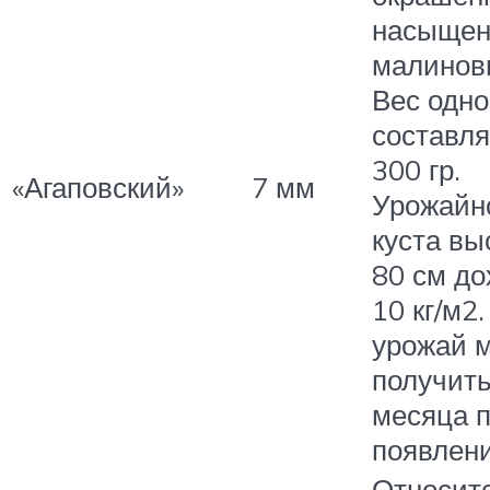
насыще
малинов
Вес одно
составля
300 гр.
«Агаповский»
7 мм
Урожайн
куста вы
80 см до
10 кг/м2
урожай 
получить
месяца 
появлени
Относитс