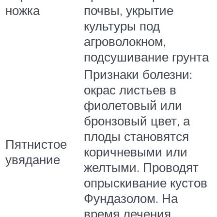
ножка
почвы, укрытие
культуры под
агроволокном,
подсушивание грунта
Признаки болезни:
окрас листьев в
фиолетовый или
бронзовый цвет, а
плоды становятся
Пятнистое
коричневыми или
увядание
желтыми. Проводят
опрыскивание кустов
Фундазолом. На
время лечения