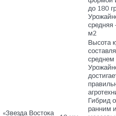
до 180 гр
Урожайн
средняя –
м2
Высота к
составля
среднем 
Урожайн
достигает
правиль
агротехн
Гибрид о
ранним и
«Звезда Востока