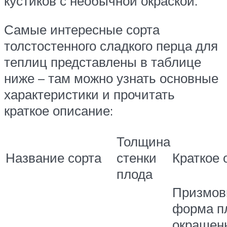
кустиков с необычной окраской.
Самые интересные сорта
толстостенного сладкого перца для
теплиц представлены в таблице
ниже – там можно узнать основные
характеристики и прочитать
краткое описание:
Толщина
Название сорта
стенки
Краткое 
плода
Призмов
форма п
окрашен