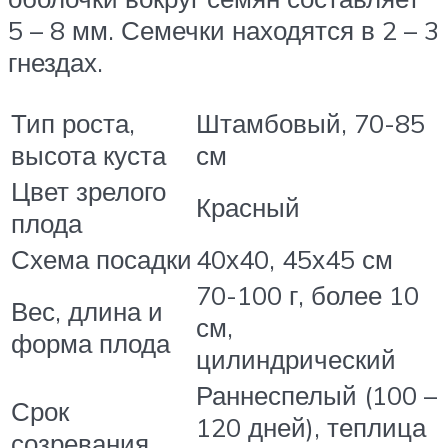
5 – 8 мм. Семечки находятся в 2 – 3
гнездах.
Тип роста,
Штамбовый, 70-85
высота куста
см
Цвет зрелого
Красный
плода
Схема посадки
40х40, 45х45 см
70-100 г, более 10
Вес, длина и
см,
форма плода
цилиндрический
Раннеспелый (100 –
Срок
120 дней), теплица
созревания,