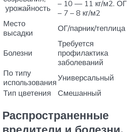
– 10 — 11 кг/м2. ОГ
урожайность
– 7 – 8 кг/м2
Место
ОГ/парник/теплица
высадки
Требуется
Болезни
профилактика
заболеваний
По типу
Универсальный
использования
Тип цветения
Смешанный
Распространенные
вредители и болезни,