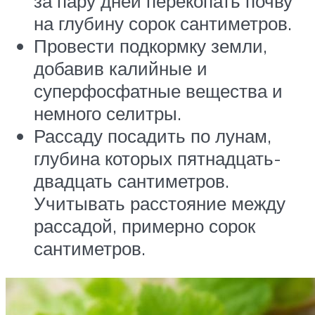
за пару дней перекопать почву
на глубину сорок сантиметров.
Провести подкормку земли,
добавив калийные и
суперфосфатные вещества и
немного селитры.
Рассаду посадить по лунам,
глубина которых пятнадцать-
двадцать сантиметров.
Учитывать расстояние между
рассадой, примерно сорок
сантиметров.