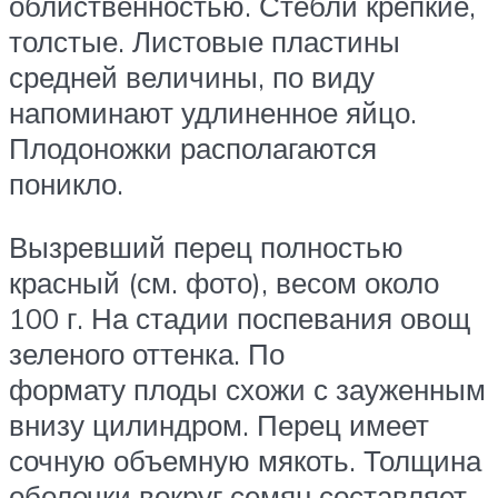
облиственностью. Стебли крепкие,
толстые. Листовые пластины
средней величины, по виду
напоминают удлиненное яйцо.
Плодоножки располагаются
поникло.
Вызревший перец полностью
красный (см. фото), весом около
100 г. На стадии поспевания овощ
зеленого оттенка. По
формату плоды схожи с зауженным
внизу цилиндром. Перец имеет
сочную объемную мякоть. Толщина
оболочки вокруг семян составляет