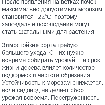
После появления на ветках почек
максимально допустимым морозом
становится -22°С, поэтому
запоздалые похолодания могут
стать фатальными для растения.
Зимостойкие сорта требуют
большего ухода. С них нужно
вовремя собирать урожай. На срок
жизни дерева влияет количество
подкормок и частота обрезания.
Устойчивость к морозам снижается,
если садовод не делает сбор
урожая вовремя. Перегруженность
плодами при резком понижении