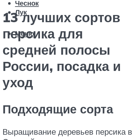
Чеснок
Лук
13 лучших сортов
персика для
Меню
средней полосы
России, посадка и
уход
Подходящие сорта
Выращивание деревьев персика в