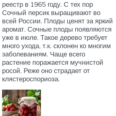
реестр в 1965 году. С тех пор
Сочный персик выращивают во
всей России. Плоды ценят за яркий
аромат. Сочные плоды появляются
уже в июле. Такое дерево требует
много ухода, т.к. склонен ко многим
заболеваниям. Чаще всего
растение поражается мучнистой
росой. Реже оно страдает от
клястероспориоза.