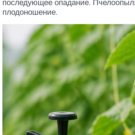
последующее опадание. Пчелоопыля
плодоношение.