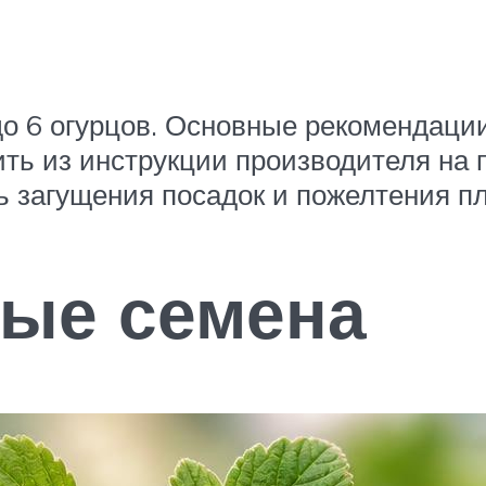
до 6 огурцов. Основные рекомендаци
ить из инструкции производителя на 
ь загущения посадок и пожелтения пл
ные семена