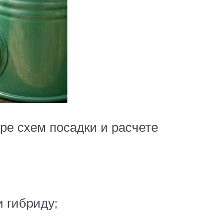
е схем посадки и расчете
 гибриду;