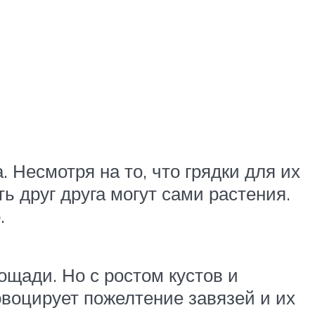
 Несмотря на то, что грядки для их
ь друг друга могут сами растения.
.
щади. Но с ростом кустов и
овоцирует пожелтение завязей и их