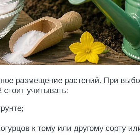
ное размещение растений. При выбор
2 стоит учитывать:
рунте;
урцов к тому или другому сорту или