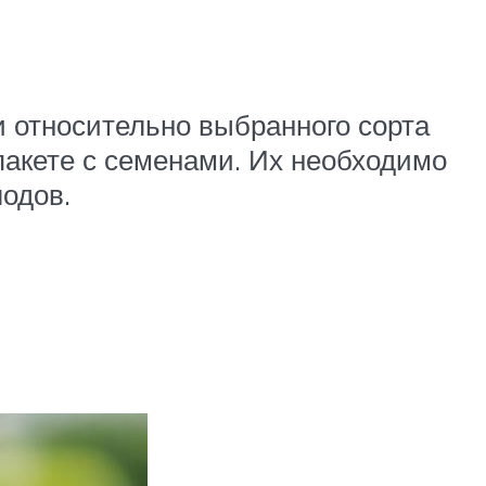
и относительно выбранного сорта
пакете с семенами. Их необходимо
одов.