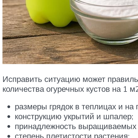
Исправить ситуацию может правиль
количества огуречных кустов на 1 м
размеры грядок в теплицах и на г
конструкцию укрытий и шпалер;
принадлежность выращиваемых ог
степень плетистости растения;