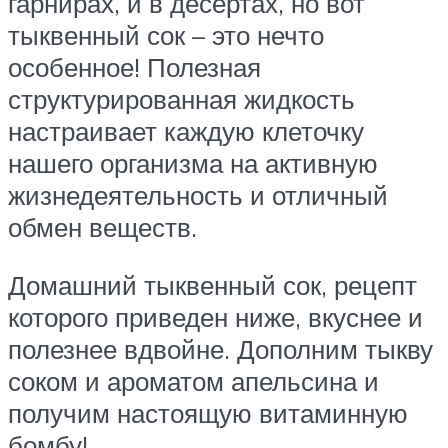
гарнирах, и в десертах, но вот
тыквенный сок – это нечто
особенное! Полезная
структурированная жидкость
настраивает каждую клеточку
нашего организма на активную
жизнедеятельность и отличный
обмен веществ.
Домашний тыквенный сок, рецепт
которого приведен ниже, вкуснее и
полезнее вдвойне. Дополним тыкву
соком и ароматом апельсина и
получим настоящую витаминную
бомбу!