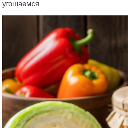
угощаемся!