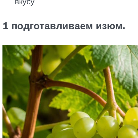
вкусу
1 подготавливаем изюм.