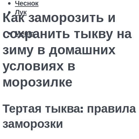
Чеснок
Лук
Как заморозить и
сохранить тыкву на
Меню
зиму в домашних
условиях в
морозилке
Тертая тыква: правила
заморозки