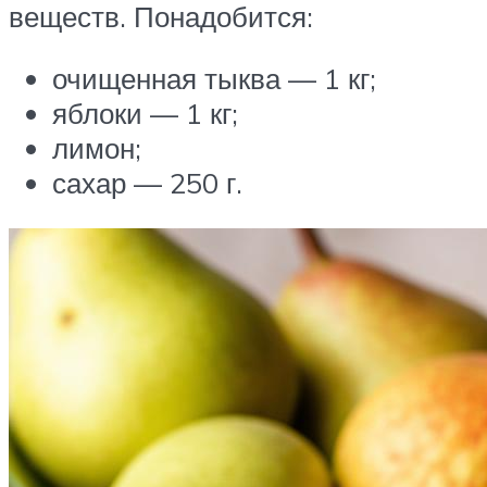
веществ. Понадобится:
очищенная тыква — 1 кг;
яблоки — 1 кг;
лимон;
сахар — 250 г.