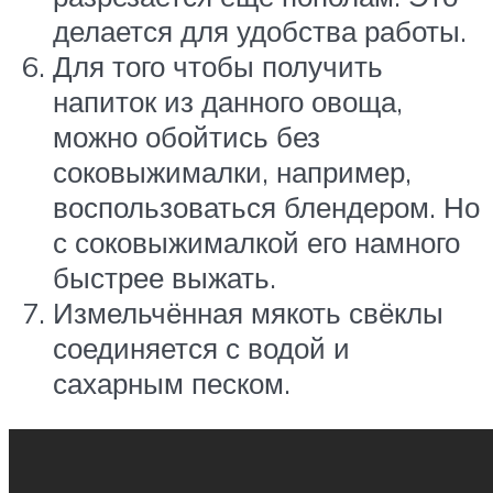
делается для удобства работы.
Для того чтобы получить
напиток из данного овоща,
можно обойтись без
соковыжималки, например,
воспользоваться блендером. Но
с соковыжималкой его намного
быстрее выжать.
Измельчённая мякоть свёклы
соединяется с водой и
сахарным песком.