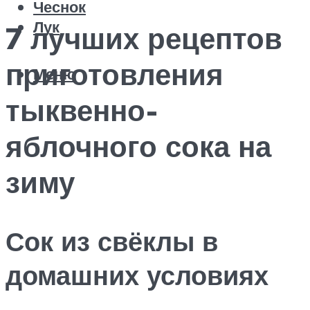
Чеснок
Лук
7 лучших рецептов
приготовления
Меню
тыквенно-
яблочного сока на
зиму
Сок из свёклы в
домашних условиях