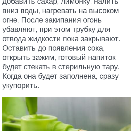
добавить сахар, лимонку, налить
вниз воды, нагревать на высоком
огне. После закипания огонь
убавляют, при этом трубку для
отвода жидкости пока закрывают.
Оставить до появления сока,
открыть зажим, готовый напиток
будет стекать в стерильную тару.
Когда она будет заполнена, сразу
укупорить.