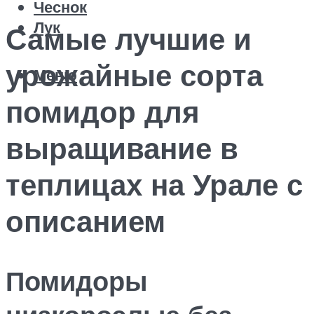
Чеснок
Лук
Самые лучшие и
урожайные сорта
Меню
помидор для
выращивание в
теплицах на Урале с
описанием
Помидоры