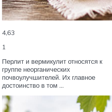
4,63
1
Перлит и вермикулит относятся к
группе неорганических
почвоулучшителей. Их главное
достоинство в том …