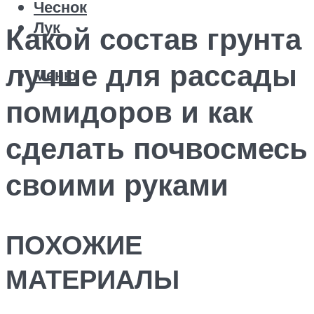
Чеснок
Лук
Какой состав грунта
лучше для рассады
Меню
помидоров и как
сделать почвосмесь
своими руками
ПОХОЖИЕ
МАТЕРИАЛЫ