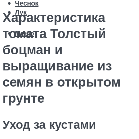
Чеснок
Лук
Характеристика
томата Толстый
Меню
боцман и
выращивание из
семян в открытом
грунте
Уход за кустами