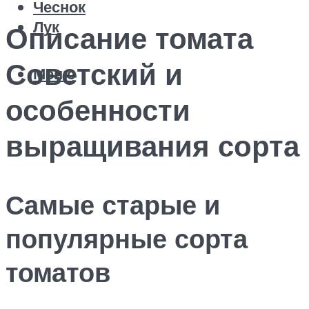
Чеснок
Лук
Описание томата
Советский и
Меню
особенности
выращивания сорта
Самые старые и
популярные сорта
томатов