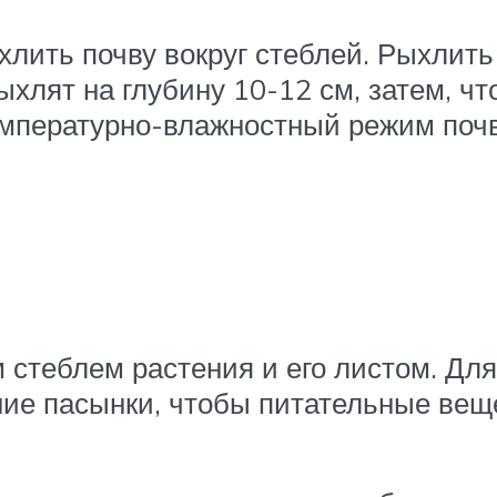
лить почву вокруг стеблей. Рыхлить 
хлят на глубину 10-12 см, затем, что
мпературно-влажностный режим поч
 стеблем растения и его листом. Дл
ние пасынки, чтобы питательные вещ