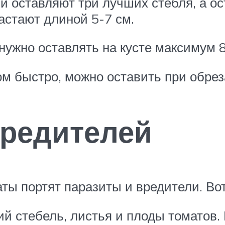
и оставляют три лучших стебля, а о
астают длиной 5-7 см.
ужно оставлять на кусте максимум 8
м быстро, можно оставить при обрез
вредителей
аты портят паразиты и вредители. Вот
й стебель, листья и плоды томатов. 