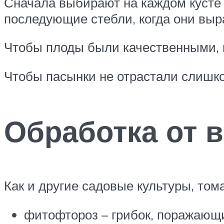
Сначала выбирают на каждом кусте 
последующие стебли, когда они выр
Чтобы плоды были качественными, н
Чтобы пасынки не отрастали слишко
Обработка от 
Как и другие садовые культуры, том
фитофтороз – грибок, поражающи