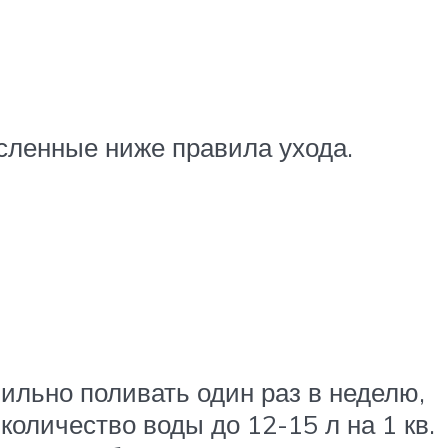
сленные ниже правила ухода.
вильно поливать один раз в неделю,
 количество воды до 12-15 л на 1 кв.