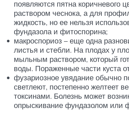
появляются пятна коричневого ц
раствором чеснока, а для профи
жидкость, но ее нельзя использо
фундазола и фитоспорина;
макроспориоз – еще одна разнов
листья и стебли. На плодах у п
мыльным раствором, который гот
воды. Пораженные части куста о
фузариозное увядание обычно по
светлеют, постепенно желтеет ве
токсинами. Болезнь может возни
опрыскивание фундазолом или 