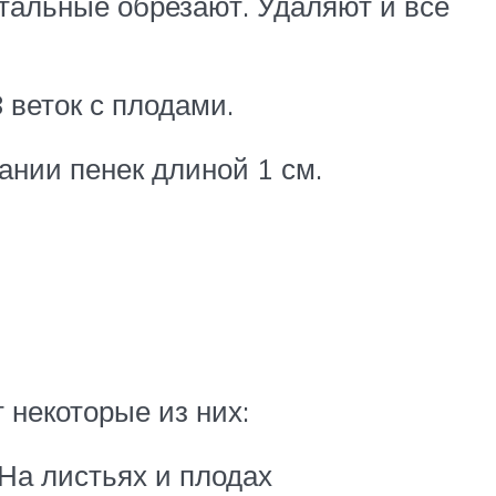
стальные обрезают. Удаляют и все
 веток с плодами.
ании пенек длиной 1 см.
 некоторые из них:
На листьях и плодах