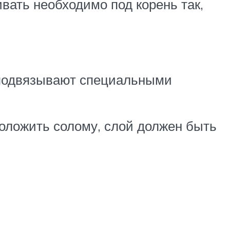
вать необходимо под корень так,
 подвязывают специальными
положить солому, слой должен быть