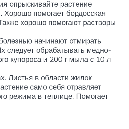
ния опрыскивайте растение
и. Хорошо помогает бордосская
. Также хорошо помогают растворы
 болезнью начинают отмирать
Их следует обрабатывать медно-
о купороса и 200 г мыла с 10 л
. Листья в области жилок
растение само себя отравляет
го режима в теплице. Помогает