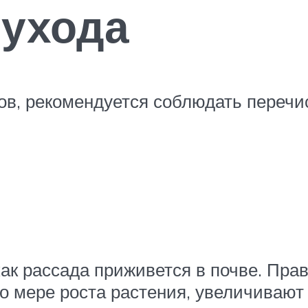
 ухода
ов, рекомендуется соблюдать перечи
как рассада приживется в почве. Пра
 по мере роста растения, увеличивают