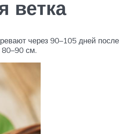
я ветка
ревают через 90–105 дней после
 80–90 см.