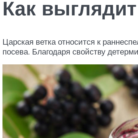
Как выглядит
Царская ветка относится к раннес
посева. Благодаря свойству детерм