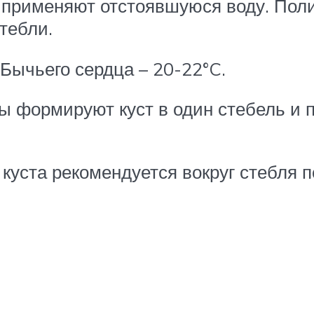
 применяют отстоявшуюся воду. Поли
тебли.
Бычьего сердца – 20-22°C.
ды формируют куст в один стебель и
 куста рекомендуется вокруг стебля 