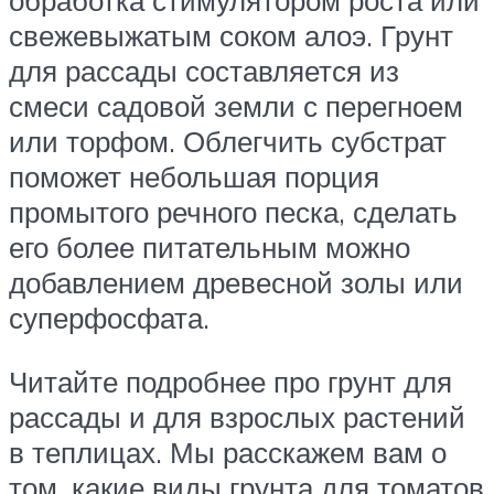
обработка стимулятором роста или
свежевыжатым соком алоэ. Грунт
для рассады составляется из
смеси садовой земли с перегноем
или торфом. Облегчить субстрат
поможет небольшая порция
промытого речного песка, сделать
его более питательным можно
добавлением древесной золы или
суперфосфата.
Читайте подробнее про грунт для
рассады и для взрослых растений
в теплицах. Мы расскажем вам о
том, какие виды грунта для томатов