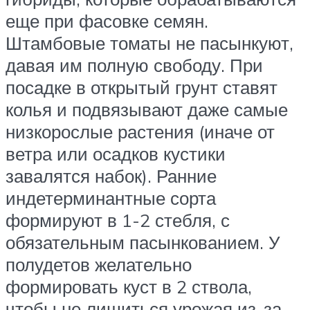
еще при фасовке семян.
Штамбовые томаты не пасынкуют,
давая им полную свободу. При
посадке в открытый грунт ставят
колья и подвязывают даже самые
низкорослые растения (иначе от
ветра или осадков кустики
завалятся набок). Ранние
индетерминантные сорта
формируют в 1-2 стебля, с
обязательным пасынкованием. У
полудетов желательно
формировать куст в 2 ствола,
чтобы не лишиться урожая из-за