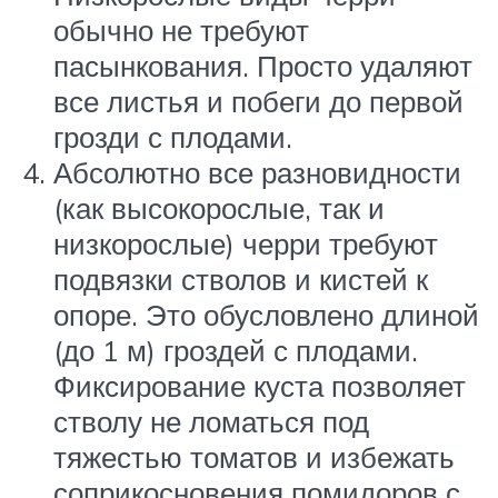
обычно не требуют
пасынкования. Просто удаляют
все листья и побеги до первой
грозди с плодами.
Абсолютно все разновидности
(как высокорослые, так и
низкорослые) черри требуют
подвязки стволов и кистей к
опоре. Это обусловлено длиной
(до 1 м) гроздей с плодами.
Фиксирование куста позволяет
стволу не ломаться под
тяжестью томатов и избежать
соприкосновения помидоров с