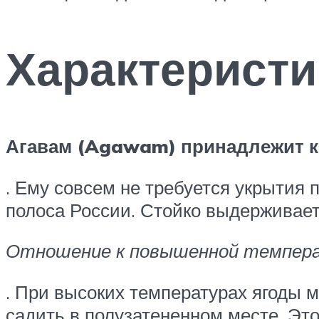
Характеристи
Агавам (Agawam) принадлежит к
. Ему совсем не требуется укрытия 
полоса России. Стойко выдерживае
Отношение к повышенной темпер
. При высоких температурах ягоды м
садить в полузатененном месте. Это