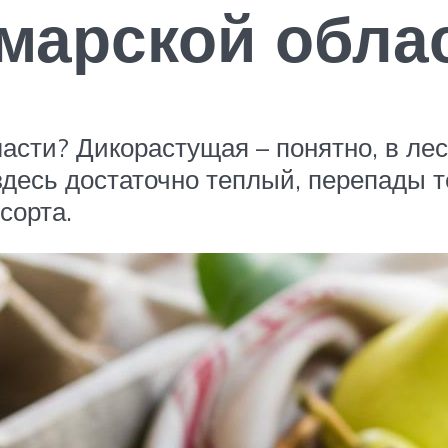
марской обла
асти? Дикорастущая – понятно, в лес
здесь достаточно теплый, перепады т
сорта.