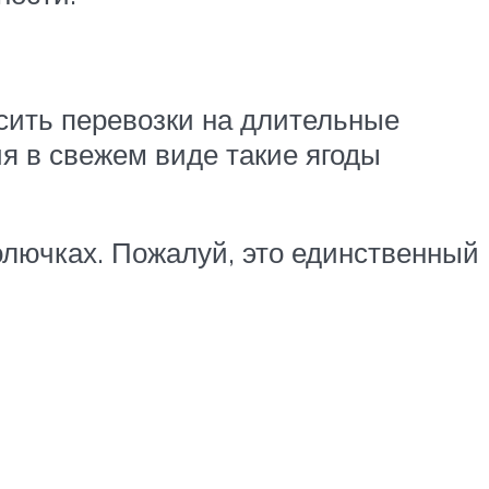
осить перевозки на длительные
ия в свежем виде такие ягоды
колючках. Пожалуй, это единственный