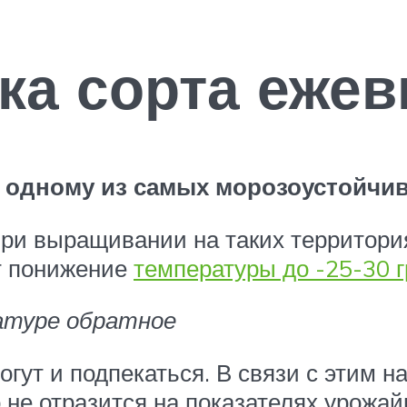
ка сорта ежев
 одному из самых морозоустойчи
при выращивании на таких территория
т понижение
температуры до -25-30 
атуре обратное
огут и подпекаться. В связи с этим 
 не отразится на показателях урожай