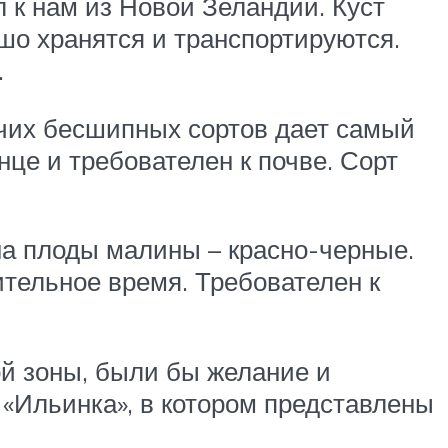
 к нам из Новой Зеландии. Куст
ошо хранятся и транспортируются.
.
ячих бесшипных сортов дает самый
це и требователен к почве. Сорт
а плоды малины – красно-черные.
ительное время. Требователен к
й зоны, были бы желание и
 «Ильинка», в котором представлены