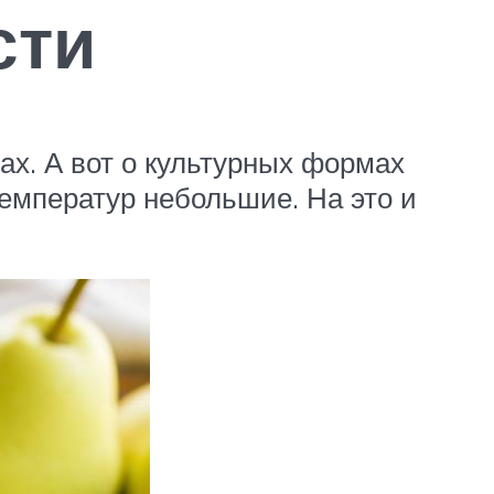
сти
ах. А вот о культурных формах
емператур небольшие. На это и