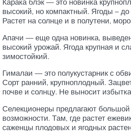
Карака блэк — это новинка крупноп
высокий, но компактный. Ягоды – до
Растет на солнце и в полутени, моро
Апачи — еще одна новинка, выведен
высокий урожай. Ягода крупная и сл
зимостойкий.
Гималаи — это полукустарник с об
Сорт ранний, крупноплодный. Зацвет
почве и солнцу. Не выносит избытка
Селекционеры предлагают большой 
возможности. Там, где растет ежеви
саженцы плодовых и ягодных растен