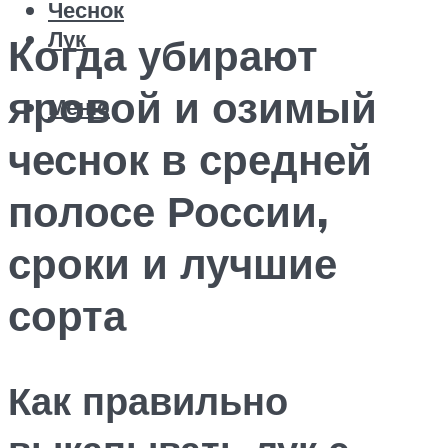
Чеснок
Лук
Когда убирают
яровой и озимый
Меню
чеснок в средней
полосе России,
сроки и лучшие
сорта
Как правильно