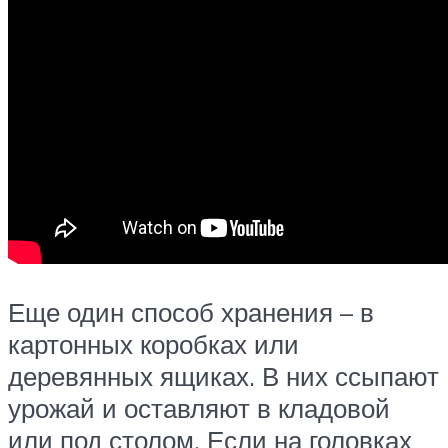
Еще один способ хранения – в
картонных коробках или
деревянных ящиках. В них ссыпают
урожай и оставляют в кладовой
или под столом. Если на головках