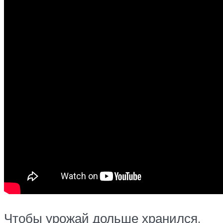
Чтобы урожай дольше хранился,