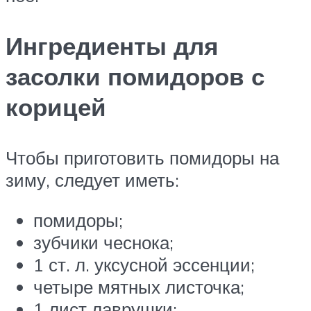
Ингредиенты для
засолки помидоров с
корицей
Чтобы приготовить помидоры на
зиму, следует иметь:
помидоры;
зубчики чеснока;
1 ст. л. уксусной эссенции;
четыре мятных листочка;
1 лист лаврушки;