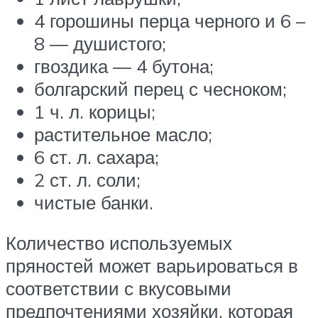
4 горошины перца черного и 6 –
8 — душистого;
гвоздика — 4 бутона;
болгарский перец с чесноком;
1 ч. л. корицы;
растительное масло;
6 ст. л. сахара;
2 ст. л. соли;
чистые банки.
Количество используемых
пряностей может варьироваться в
соответствии с вкусовыми
предпочтениями хозяйки, которая