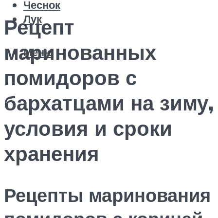
Чеснок
Лук
Рецепт
маринованных
Меню
помидоров с
бархатцами на зиму,
условия и сроки
хранения
Рецепты маринования