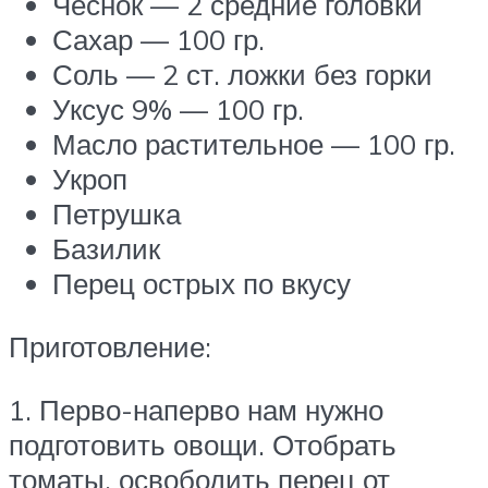
Чеснок — 2 средние головки
Сахар — 100 гр.
Соль — 2 ст. ложки без горки
Уксус 9% — 100 гр.
Масло растительное — 100 гр.
Укроп
Петрушка
Базилик
Перец острых по вкусу
Приготовление:
1. Перво-наперво нам нужно
подготовить овощи. Отобрать
томаты, освободить перец от